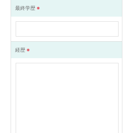
最終学歴
※
経歴
※