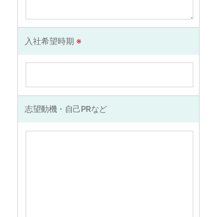
入社希望時期
※
志望動機・自己PRなど