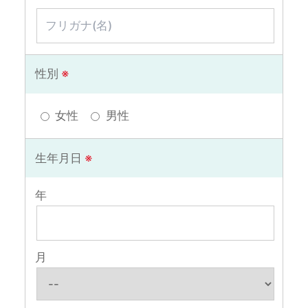
性別
※
女性
男性
生年月日
※
年
月