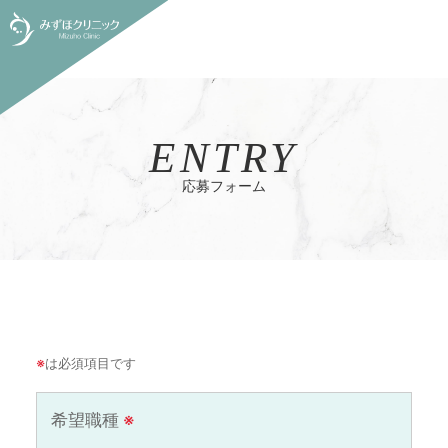
ENTRY
応募フォーム
※
は必須項目です
希望職種
※