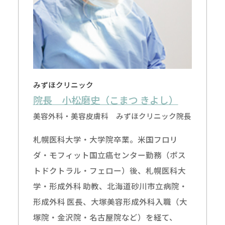
みずほクリニック
院長 小松磨史（こまつ きよし）
美容外科・美容皮膚科 みずほクリニック院長
札幌医科大学・大学院卒業。米国フロリ
ダ・モフィット国立癌センター勤務（ポス
トドクトラル・フェロー）後、札幌医科大
学・形成外科 助教、北海道砂川市立病院・
形成外科 医長、大塚美容形成外科入職（大
塚院・金沢院・名古屋院など）を経て、