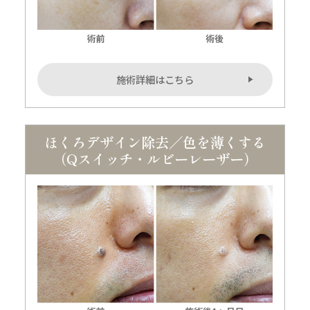
施術詳細はこちら
ほくろデザイン除去／色を薄くする
（Qスイッチ・ルビーレーザー）