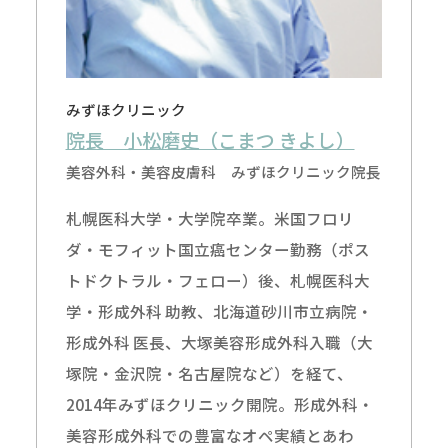
みずほクリニック
院長 小松磨史（こまつ きよし）
美容外科・美容皮膚科 みずほクリニック院長
札幌医科大学・大学院卒業。米国フロリ
ダ・モフィット国立癌センター勤務（ポス
トドクトラル・フェロー）後、札幌医科大
学・形成外科 助教、北海道砂川市立病院・
形成外科 医長、大塚美容形成外科入職（大
塚院・金沢院・名古屋院など）を経て、
2014年みずほクリニック開院。形成外科・
美容形成外科での豊富なオペ実績とあわ