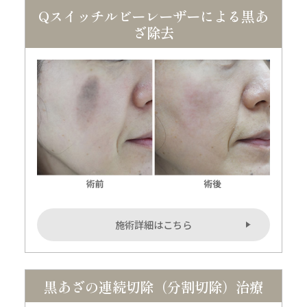
Qスイッチルビーレーザーによる黒あ
ざ除去
施術詳細はこちら
黒あざの連続切除（分割切除）治療