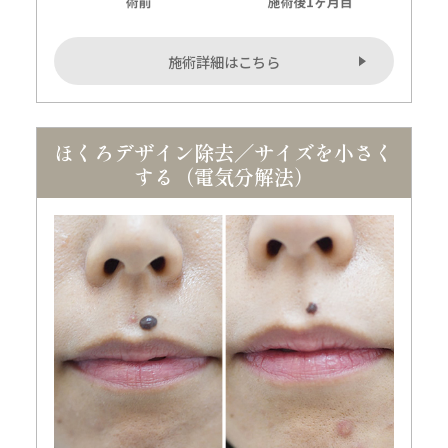
施術詳細はこちら
ほくろデザイン除去／サイズを小さく
する（電気分解法）