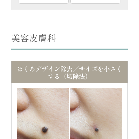
美容皮膚科
ほくろデザイン除去／サイズを小さく
する（切除法）