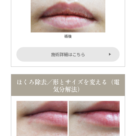
施術詳細はこちら
ほくろ除去／形とサイズを変える（電
気分解法）