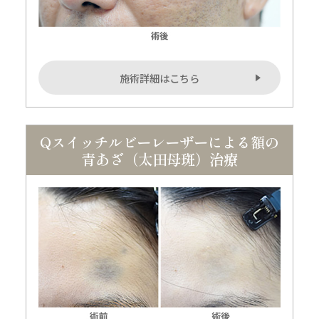
施術詳細はこちら
Qスイッチルビーレーザーによる額の
青あざ（太田母斑）治療