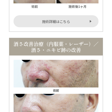
施術詳細はこちら
酒さ改善治療（内服薬・レーザー）／
酒さ・ニキビ跡の改善