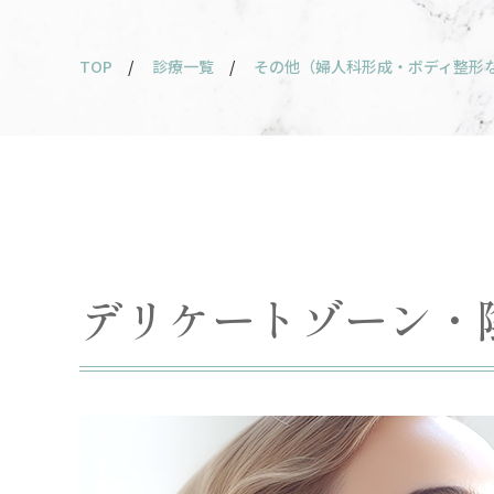
TOP
/
診療一覧
/
その他（婦人科形成・ボディ整形
デリケートゾーン・