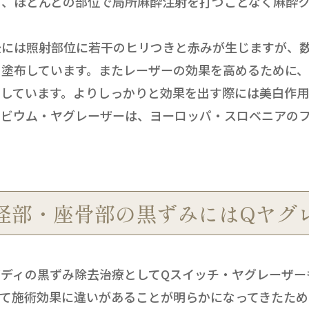
め、ほとんどの部位で局所麻酔注射を打つことなく麻酔
には照射部位に若干のヒリつきと赤みが生じますが、数
を塗布しています。またレーザーの効果を高めるために
しています。よりしっかりと効果を出す際には美白作用
ルビウム・ヤグレーザーは、ヨーロッパ・スロベニアの
径部・座骨部の黒ずみにはQヤグ
ディの黒ずみ除去治療としてQスイッチ・ヤグレーザー
て施術効果に違いがあることが明らかになってきたため