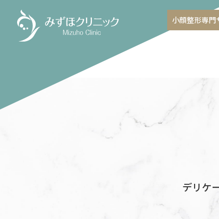
小顔整形専門
デリケ