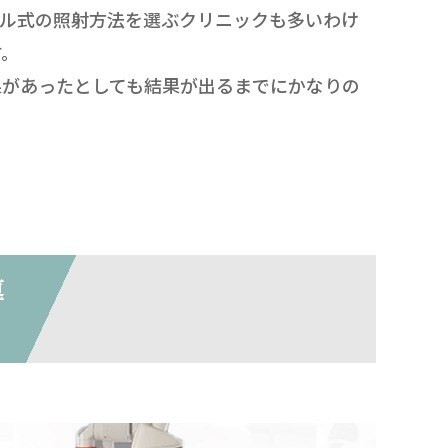
ナル式の照射方法を選ぶクリニックも多いわけ
す。
果があったとしても結果が出るまでにかなりの
導