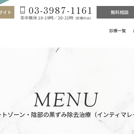
03-3987-1161
サイト
無料相談
年中無休 10-19時／20-21時
（診察のみ）
診療一覧
MENU
ートゾーン・陰部の黒ずみ除去治療（インティマレ