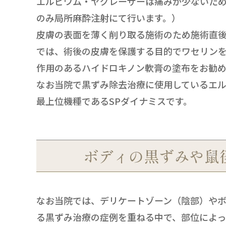
エルビウム・ヤグレーザーは痛みが少ないた
のみ局所麻酔注射にて行います。）
皮膚の表面を薄く削り取る施術のため施術直後
では、術後の皮膚を保護する目的でワセリン
作用のあるハイドロキノン軟膏の塗布をお勧め
なお当院で黒ずみ除去治療に使用しているエ
最上位機種であるSPダイナミスです。
ボディの黒ずみや鼠
なお当院では、デリケートゾーン（陰部）やボ
る黒ずみ治療の症例を重ねる中で、部位によっ