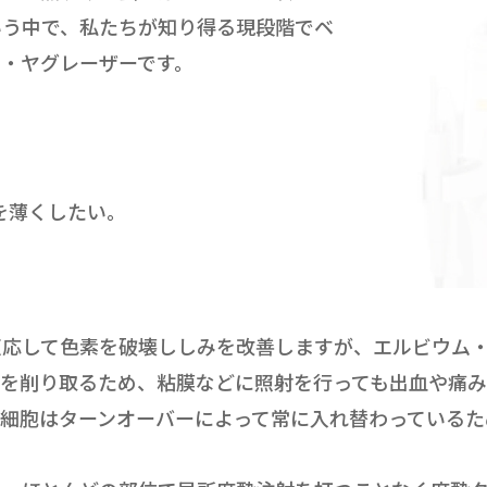
いう中で、私たちが知り得る現段階でベ
・ヤグレーザーです。
。
。
を薄くしたい。
反応して色素を破壊ししみを改善しますが、エルビウム
層を削り取るため、粘膜などに照射を行っても出血や痛
細胞はターンオーバーによって常に入れ替わっているた