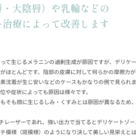
唇・大陰唇）や乳輪などの
ー治療によって改善します
）
よって生じるメラニンの過剰生成が原因ですが、デリケ
がほとんどです。陰部の皮膚に対して何らかの摩擦力が
色素沈着が生じ安いなどのケースもかなりの例で見られ
位や症状によっても原因は様々です。
そもそも顔に生じるしみ・くすみとは原因が異なるため
チレーザーであれ、強い出力で当てるとデリケートゾー
ブチ模様（斑模様）のようになり決して美しい見栄えと