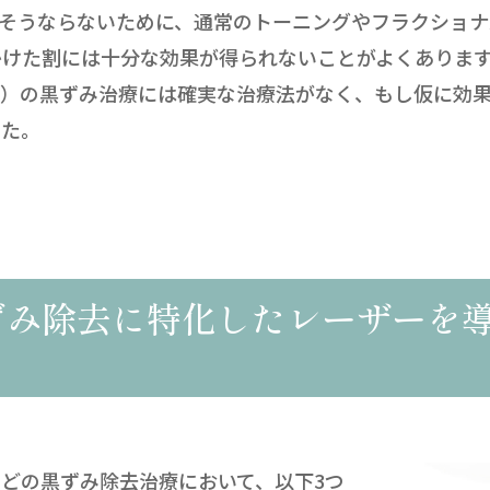
。そうならないために、通常のトーニングやフラクショ
かけた割には十分な効果が得られないことがよくありま
部）の黒ずみ治療には確実な治療法がなく、もし仮に効
した。
ずみ除去に特化したレーザーを
どの黒ずみ除去治療において、以下3つ