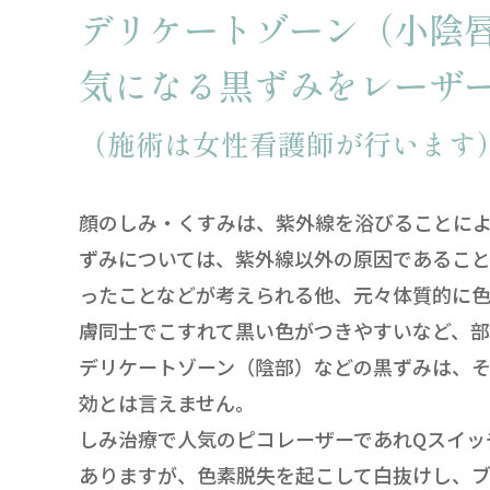
デリケートゾーン（小陰
気になる黒ずみをレーザ
（施術は女性看護師が行います
顔のしみ・くすみは、紫外線を浴びることに
ずみについては、紫外線以外の原因であること
ったことなどが考えられる他、元々体質的に
膚同士でこすれて黒い色がつきやすいなど、部
デリケートゾーン（陰部）などの黒ずみは、
効とは言えません。
しみ治療で人気のピコレーザーであれQスイッ
ありますが、色素脱失を起こして白抜けし、