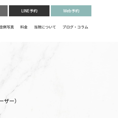
LINE予約
Web予約
症例写真
料金
当院について
ブログ・コラム
ーザー）