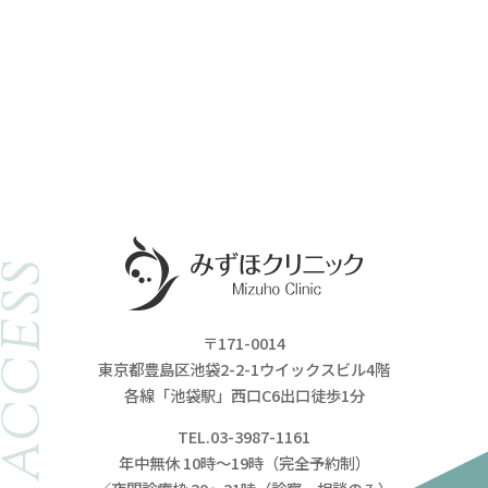
ACCESS
〒171-0014
東京都豊島区池袋2-2-1ウイックスビル4階
各線「池袋駅」西口C6出口徒歩1分
TEL.03-3987-1161
年中無休 10時～19時（完全予約制）