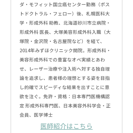
ダ・モフィット国立癌センター勤務（ポス
トドクトラル・フェロー）後、札幌医科大
学・形成外科 助教、北海道砂川市立病院・
形成外科 医長、大塚美容形成外科入職（大
塚院・金沢院・名古屋院など）を経て、
2014年みずほクリニック開院。形成外科・
美容形成外科での豊富なオペ実績とあわ
せ、レーザー治療や注入術へ対する独自理
論を追求し、患者様の理想とする姿を目指
し的確でスピーディな結果を出すことに意
欲を注ぐ。免許・資格：日本専門医機構認
定 形成外科専門医、日本美容外科学会・正
会員、医学博士
医師紹介はこちら