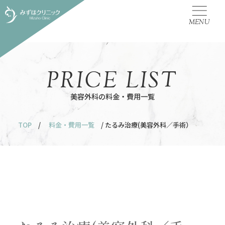
MENU
PRICE LIST
美容外科の料金・費用一覧
TOP
/
料金・費用一覧
/ たるみ治療(美容外科／手術）