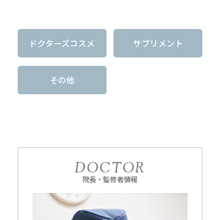
ドクターズコスメ
サプリメント
その他
DOCTOR
院長・監修者情報