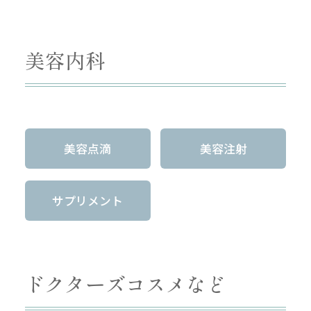
美容内科
美容点滴
美容注射
サプリメント
ドクターズコスメなど