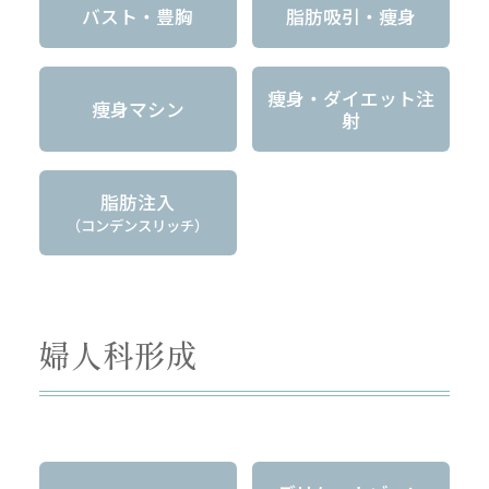
バスト・豊胸
脂肪吸引・痩身
痩身・ダイエット注
痩身マシン
射
脂肪注入
（コンデンスリッチ）
婦人科形成