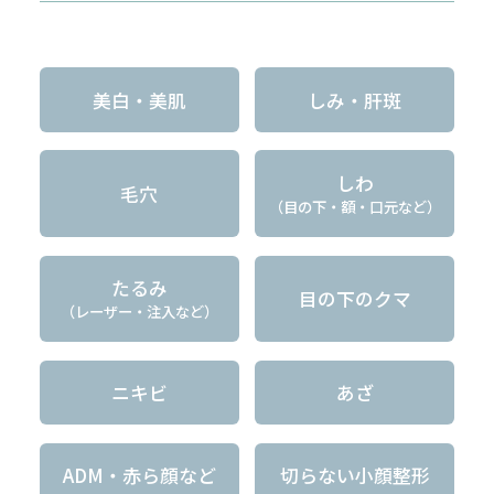
美白・美肌
しみ・肝斑
しわ
毛穴
（目の下・額・口元など）
たるみ
目の下のクマ
（レーザー・注入など）
ニキビ
あざ
ADM・赤ら顔など
切らない小顔整形