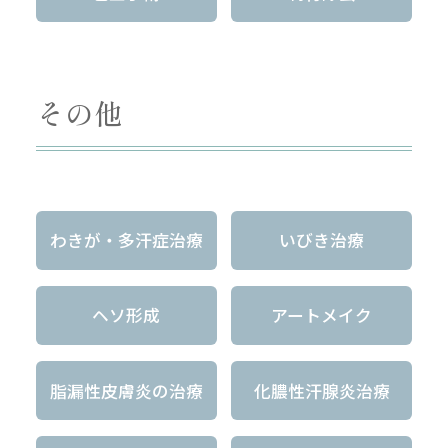
その他
わきが・多汗症治療
いびき治療
ヘソ形成
アートメイク
脂漏性皮膚炎の治療
化膿性汗腺炎治療