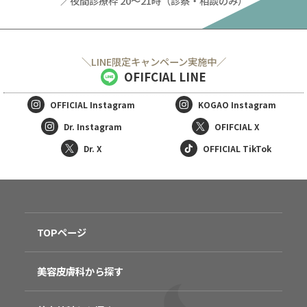
／夜間診療枠 20～21時（診察・相談のみ）
＼LINE限定キャンペーン実施中／
OFIFCIAL LINE
OFFICIAL
Instagram
KOGAO
Instagram
Dr. Instagram
OFIFCIAL X
Dr. X
OFFICIAL TikTok
TOPページ
美容皮膚科から探す