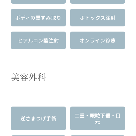
ボディの黒ずみ取り
ボトックス注射
ヒアルロン酸注射
オンライン診療
美容外科
二重・眼瞼下垂・目
逆さまつげ手術
元