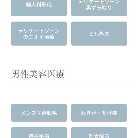
デリケートゾーン
婦人科形成
黒ずみ取り
デリケートゾーン
ピル外来
のニオイ治療
男性美容医療
メンズ医療脱毛
わきが・多汗症
包茎手術
刺青除去