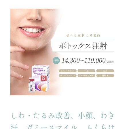
しわ・たるみ改善、小顔、わき
汗、ガミースマイル、
ふくらは