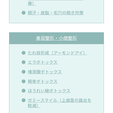
療）
顔汗・皮脂・毛穴の開き対策
美容整形・小顔整形
たれ目形成（アーモンドアイ）
エラボトックス
唾液腺ボトックス
頬骨ボトックス
ほうれい線ボトックス
ガミースマイル（上歯茎の露出を
軽減）