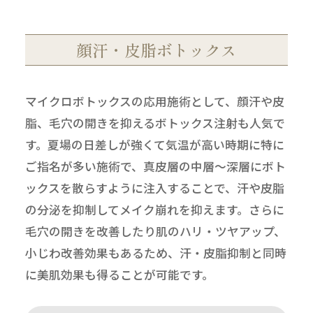
顔汗・皮脂ボトックス
マイクロボトックスの応用施術として、顔汗や皮
脂、毛穴の開きを抑えるボトックス注射も人気で
す。夏場の日差しが強くて気温が高い時期に特に
ご指名が多い施術で、真皮層の中層～深層にボト
ックスを散らすように注入することで、汗や皮脂
の分泌を抑制してメイク崩れを抑えます。さらに
毛穴の開きを改善したり肌のハリ・ツヤアップ、
小じわ改善効果もあるため、汗・皮脂抑制と同時
に美肌効果も得ることが可能です。