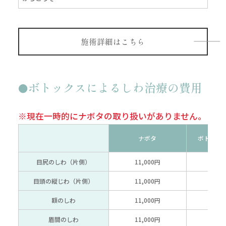
施術詳細はこちら
ボトックスによるしわ治療の費用
※現在一時的にナボタの取り扱いがありません。
ナボタ
ボトック
目尻のしわ（片側）
11,000円
14,
目頭の縦じわ（片側）
11,000円
14,
額のしわ
11,000円
14,
眉間のしわ
11,000円
14,