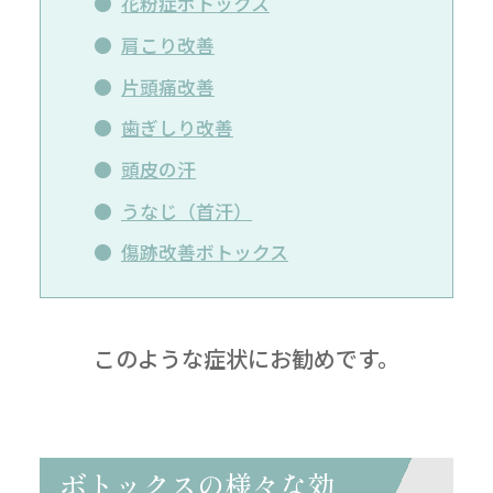
花粉症ボトックス
肩こり改善
片頭痛改善
歯ぎしり改善
頭皮の汗
うなじ（首汗）
傷跡改善ボトックス
このような症状にお勧めです。
ボトックスの様々な効