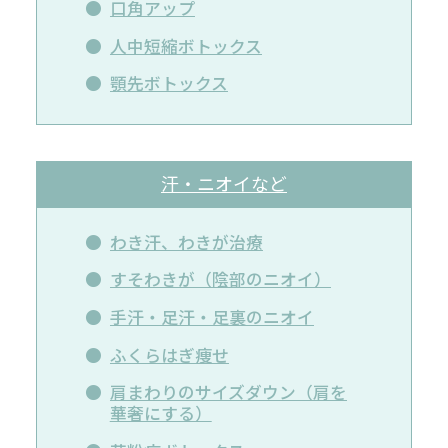
口角アップ
人中短縮ボトックス
顎先ボトックス
汗・ニオイなど
わき汗、わきが治療
すそわきが（陰部のニオイ）
手汗・足汗・足裏のニオイ
ふくらはぎ痩せ
肩まわりのサイズダウン（肩を
華奢にする）