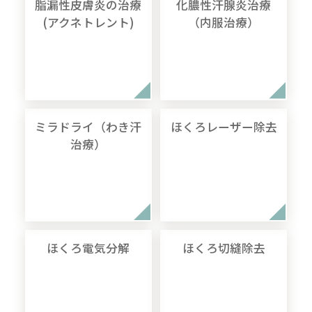
脂漏性皮膚炎の治療
化膿性汗腺炎治療
(アクネトレント)
（内服治療）
ミラドライ（わき汗
ほくろレーザー除去
治療）
ほくろ電気分解
ほくろ切縫除去