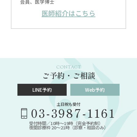
会員、医学博士
医師紹介はこちら
CONTACT
ご予約・ご相談
LINE予約
Web予約
土日祝も受付
03-3987-1161
受付時間／10時～19時（完全予約制）
夜間診療枠 20～21時（診察・相談のみ）