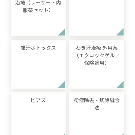
治療（レーザー・内
服薬セット）
顔汗ボトックス
わき汗治療 外用薬
（エクロックゲル／
保険適用）
ピアス
粉瘤除去・切除縫合
法