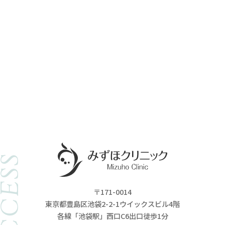
ACCESS
〒171-0014
東京都豊島区池袋2-2-1ウイックスビル4階
各線「池袋駅」西口C6出口徒歩1分