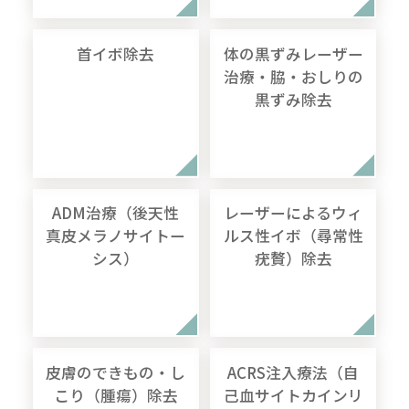
首イボ除去
体の黒ずみレーザー
治療・脇・おしりの
黒ずみ除去
ADM治療（後天性
レーザーによるウィ
真皮メラノサイトー
ルス性イボ（尋常性
シス）
疣贅）除去
皮膚のできもの・し
ACRS注入療法（自
こり（腫瘍）除去
己血サイトカインリ