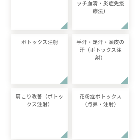
ッチ血清・炎症免疫
療法）
ボトックス注射
手汗・足汗・頭皮の
汗（ボトックス注
射）
肩こり改善（ボトッ
花粉症ボトックス
クス注射）
（点鼻・注射）