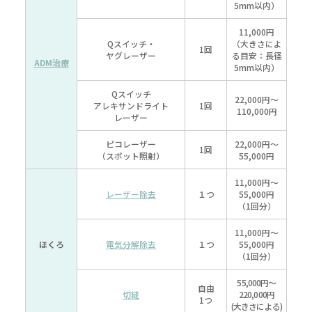
5mm以内）
11,000円
Qスイッチ・
（大きさによ
1回
ヤグレーザー
る目安：
長径
ADM治療
5mm以内）
Qスイッチ
22,000円～
アレキサンドライト
1回
110,000円
レーザー
ピコレーザー
22,000円～
1回
（スポット照射）
55,000円
11,000円～
レーザー除去
１つ
55,000円
（1回分）
11,000円～
ほくろ
電気分解除去
１つ
55,000円
（1回分）
55,000円～
自由
切縫
220,000円
1つ
(大きさによる)