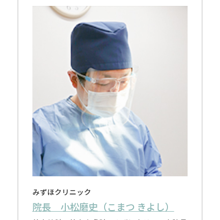
みずほクリニック
院長 小松磨史（こまつ きよし）