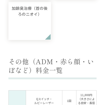
加齢臭治療（首の後
ろのニオイ）
その他（ADM・赤ら顔・い
ぼなど）料金一覧
11,000円
Qスイッチ・
（大きさによ
1回
ルビーレーザー
る目安：
長径