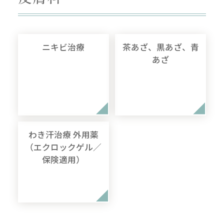
ニキビ治療
茶あざ、黒あざ、青
あざ
わき汗治療 外用薬
（エクロックゲル／
保険適用）