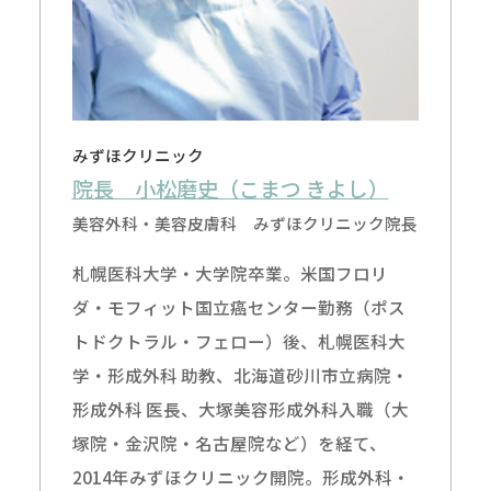
みずほクリニック
院長 小松磨史（こまつ きよし）
美容外科・美容皮膚科 みずほクリニック院長
札幌医科大学・大学院卒業。米国フロリ
ダ・モフィット国立癌センター勤務（ポス
トドクトラル・フェロー）後、札幌医科大
学・形成外科 助教、北海道砂川市立病院・
形成外科 医長、大塚美容形成外科入職（大
塚院・金沢院・名古屋院など）を経て、
2014年みずほクリニック開院。形成外科・