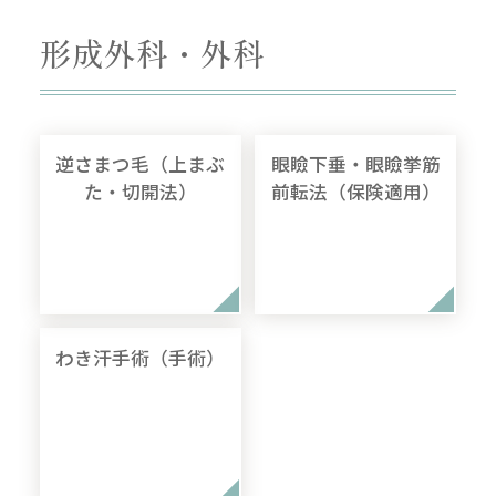
形成外科・外科
逆さまつ毛（上まぶ
眼瞼下垂・眼瞼挙筋
た・切開法）
前転法（保険適用）
わき汗手術（手術）