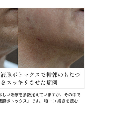
唾液腺ボトックスで輪郭のもたつ
きをスッキリさせた症例
珍しい治療を多数揃えていますが、その中で
液腺ボトックス」です。 唾…
＞続きを読む