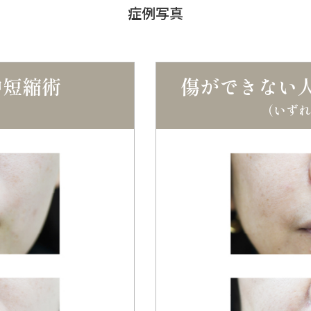
症例写真
中短縮術
傷ができない
）
（いずれ