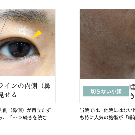
ラインの内側（鼻
切らない小顔
見せる
内側（鼻側）が目立たず
当院では、他院にはない
ら、「…
＞続きを読む
も特に人気の施術が「唾