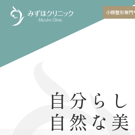
小顔整形専門
自分らし
自然な美