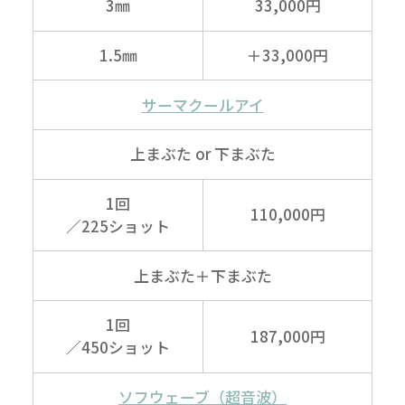
3㎜
33,000円
1.5㎜
＋33,000円
サーマクール
アイ
上まぶた
or 下まぶた
1回
110,000円
／225ショット
上まぶた
＋下まぶた
1回
187,000円
／450ショット
ソフウェーブ
（超音波）