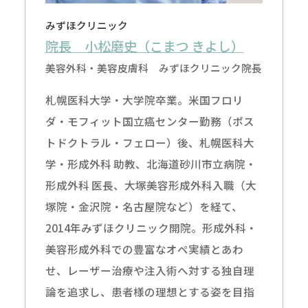
みずほクリニック
院長 小松磨史（こまつ きよし）
美容外科・美容皮膚科 みずほクリニック院長
札幌医科大学・大学院卒業。米国フロリ
ダ・モフィット国立癌センター勤務（ポス
トドクトラル・フェロー）後、札幌医科大
学・形成外科 助教、北海道砂川市立病院・
形成外科 医長、大塚美容形成外科入職（大
塚院・金沢院・名古屋院など）を経て、
2014年みずほクリニック開院。形成外科・
美容形成外科での豊富なオペ実績とあわ
せ、レーザー治療や注入術へ対する独自理
論を追求し、患者様の理想とする姿を目指