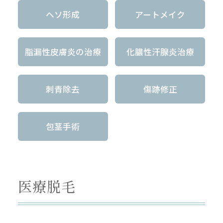
ヘソ形成
アートメイク
脂漏性皮膚炎の治療
化膿性汗腺炎治療
刺青除去
傷跡修正
包茎手術
医療脱毛