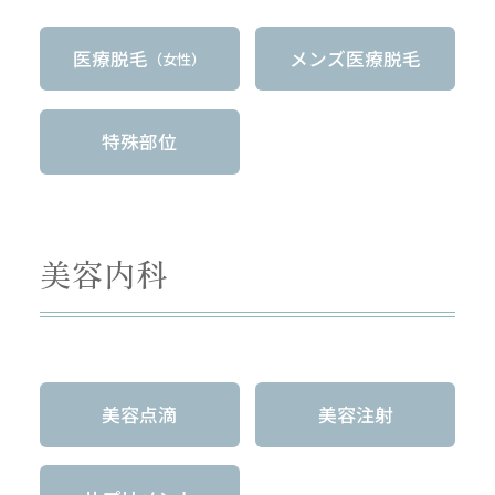
医療脱毛
メンズ医療脱毛
（女性）
特殊部位
美容内科
美容点滴
美容注射