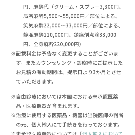
円、麻酔代（クリーム・スプレー3,300円、
局所麻酔5,500～55,000円／部位による、
笑気麻酔22,000～33,000円／部位による、
静脈麻酔110,000円、鎮痛剤点滴33,000
円、全身麻酔220,000円）
※記載料金は予告なく変更することがございま
す。またカウンセリング・診察時にご提示した
お見積の有効期間は、提示日より3か月とさせ
ていただきます。
※自由診療においては本国における未承認医薬
品・医療機器が含まれます。
※治療に使用する医薬品・機器は当院医師の判断
の元、個人輸入にて手続きを行っております。
※未承認医療機器については「
個人輸入において