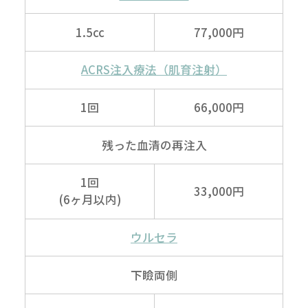
1.5cc
77,000円
ACRS注入療法
（肌育注射）
1回
66,000円
残った血清の
再注入
1回
33,000円
(6ヶ月以内)
ウルセラ
下瞼両側