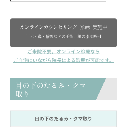
オンラインカウンセリング
実施中
（診療）
目元・鼻・輪郭などの手術、顔の脂肪吸引
ご来院不要。オンライン診療なら
ご自宅にいながら院長による診察が可能です。
目の下のたるみ・クマ
取り
目の下の
たるみ・クマ取り