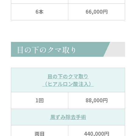
6本
66,000円
目の下のクマ取り
目の下のクマ取り
（ヒアルロン酸注入）
1回
88,000円
黒ずみ除去手術
両目
440,000円