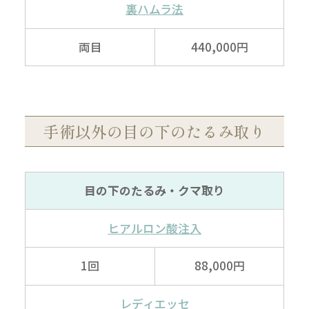
裏ハムラ法
両目
440,000円
手術以外の目の下のたるみ取り
目の下の
たるみ・クマ取り
ヒアルロン酸
注入
1回
88,000円
レディエッセ