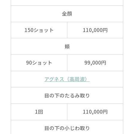
全顔
150ショット
110,000円
頬
90ショット
99,000円
アグネス
（高周波）
目の下の
たるみ取り
1回
110,000円
目の下の
小じわ取り