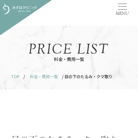
MENU
PRICE LIST
料金・費用一覧
TOP
/
料金・費用一覧
/ 目の下のたるみ・クマ取り