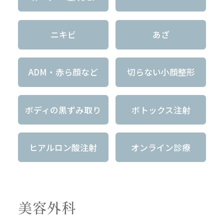
ニキビ
あざ
ADM・赤ら顔など
切らない小顔整形
ボディの黒ずみ取り
ボトックス注射
ヒアルロン酸注射
オンライン診療
美容外科