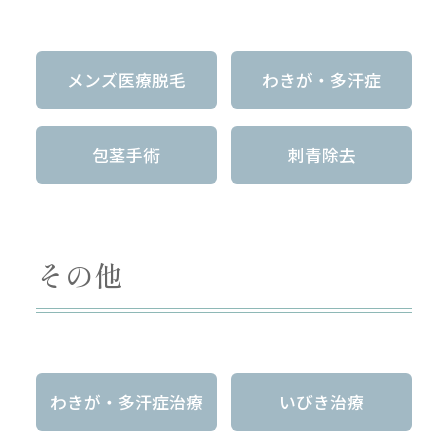
メンズ医療脱毛
わきが・多汗症
包茎手術
刺青除去
その他
わきが・多汗症治療
いびき治療