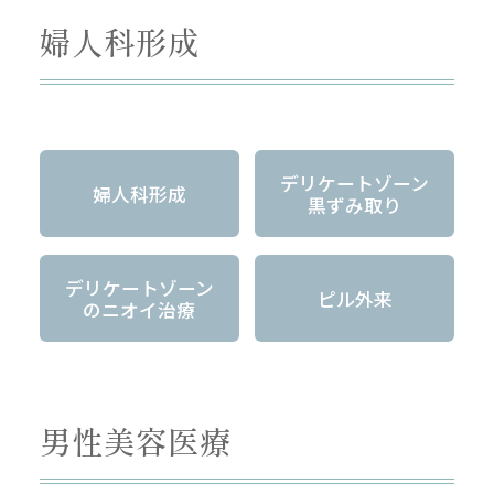
婦人科形成
デリケートゾーン
婦人科形成
黒ずみ取り
デリケートゾーン
ピル外来
のニオイ治療
男性美容医療