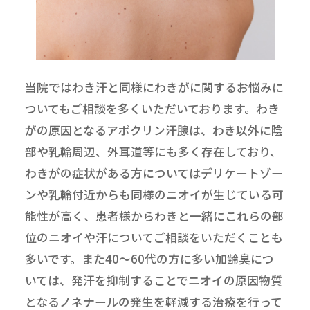
当院ではわき汗と同様にわきがに関するお悩みに
ついてもご相談を多くいただいております。わき
がの原因となるアポクリン汗腺は、わき以外に陰
部や乳輪周辺、外耳道等にも多く存在しており、
わきがの症状がある方についてはデリケートゾー
ンや乳輪付近からも同様のニオイが生じている可
能性が高く、患者様からわきと一緒にこれらの部
位のニオイや汗についてご相談をいただくことも
多いです。また40～60代の方に多い加齢臭につ
いては、発汗を抑制することでニオイの原因物質
となるノネナールの発生を軽減する治療を行って