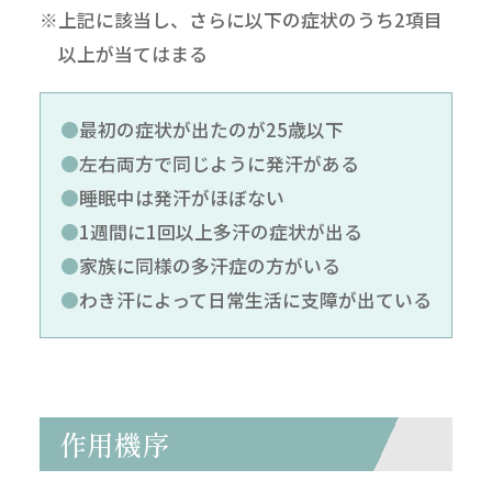
※上記に該当し、さらに以下の症状のうち2項目
以上が当てはまる
最初の症状が出たのが25歳以下
左右両方で同じように発汗がある
睡眠中は発汗がほぼない
1週間に1回以上多汗の症状が出る
家族に同様の多汗症の方がいる
わき汗によって日常生活に支障が出ている
作用機序