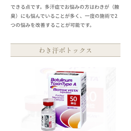
できる点です。多汗症でお悩みの方はわきが（腋
臭）にも悩んでいることが多く、一度の施術で2
つの悩みを改善することが可能です。
わき汗ボトックス