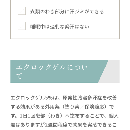
衣類のわき部分に汗ジミができる
睡眠中は過剰な発汗はない
エクロックゲルについ
て
エクロックゲル5%は、原発性腋窩多汗症を改善
する効果がある外用薬（塗り薬／保険適応）で
す。1日1回患部（わき）へ塗布することで、個人
差はありますが2週間程度で効果を実感できるこ