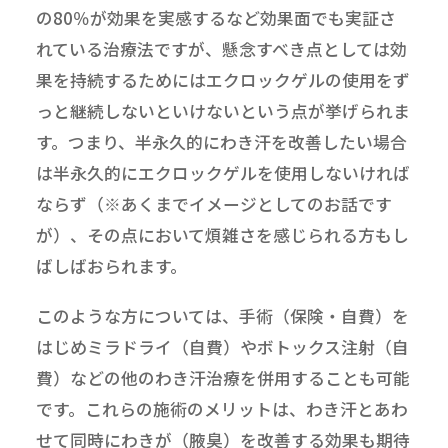
の80％が効果を実感するなど効果面でも実証さ
れている治療法ですが、懸念すべき点としては効
果を持続するためにはエクロックゲルの使用をず
っと継続しないといけないという点が挙げられま
す。つまり、半永久的にわき汗を改善したい場合
は半永久的にエクロックゲルを使用しないければ
ならず（※あくまでイメージとしてのお話です
が）、その点において煩雑さを感じられる方もし
ばしばおられます。
このような方については、手術（保険・自費）を
はじめミラドライ（自費）やボトックス注射（自
費）などの他のわき汗治療を併用することも可能
です。これらの施術のメリットは、わき汗とあわ
せて同時にわきが（腋臭）を改善する効果も期待