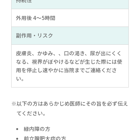
持続性
外用後 4～5時間
副作用・リスク
皮膚炎、かゆみ、、口の渇き、尿が出にくく
なる、視界がぼやけるなどが生じた際には使
用を停止し速やかに当院までご連絡くださ
い。
※以下の方はあらかじめ医師にその旨を必ず伝え
てください。
緑内障の方
前立腺肥大症の方