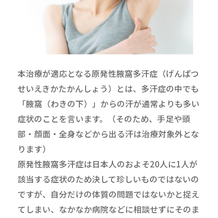
本治療が適応となる原発性腋窩多汗症（げんぱつ
せいえきかたかんしょう）とは、多汗症の中でも
「腋窩（わきの下）」からの汗が通常よりも多い
症状のことを言います。（そのため、手足や頭
部・顔面・全身などから出る汗は治療対象外とな
ります）
原発性腋窩多汗症は日本人のおよそ20人に1人が
該当する症状のため決して珍しいものではないの
ですが、自分だけの体質の問題ではないかと捉え
てしまい、なかなか病院などに相談せずにそのま