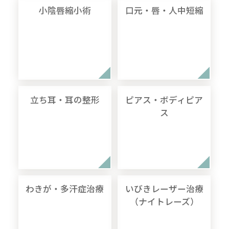
小陰唇縮小術
口元・唇・人中短縮
立ち耳・耳の整形
ピアス・ボディピア
ス
わきが・多汗症治療
いびきレーザー治療
（ナイトレーズ）
無料
電話
LINE
Web
相談
予約
予約
予約