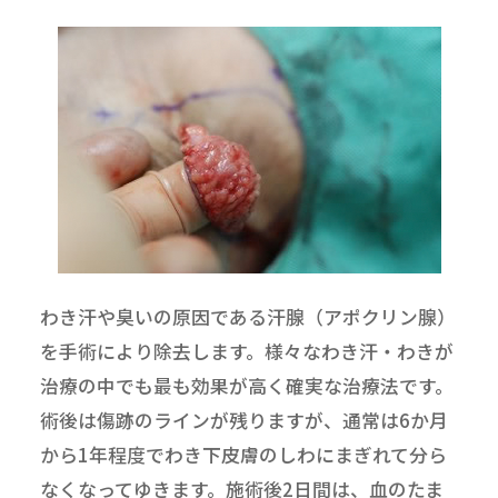
わき汗や臭いの原因である汗腺（アポクリン腺）
を手術により除去します。様々なわき汗・わきが
治療の中でも最も効果が高く確実な治療法です。
術後は傷跡のラインが残りますが、通常は6か月
から1年程度でわき下皮膚のしわにまぎれて分ら
なくなってゆきます。施術後2日間は、血のたま