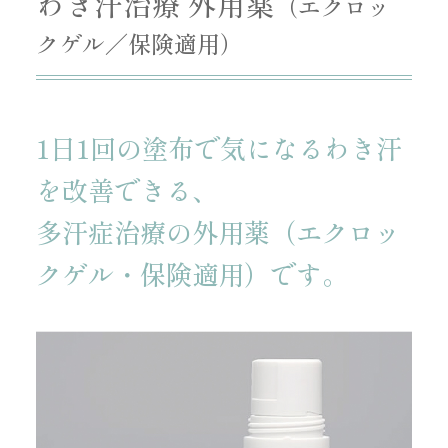
わき汗治療 外用薬
（エクロッ
クゲル／保険適用）
1日1回の塗布で気になるわき汗
を改善できる、
多汗症治療の外用薬（エクロッ
クゲル・保険適用）です。