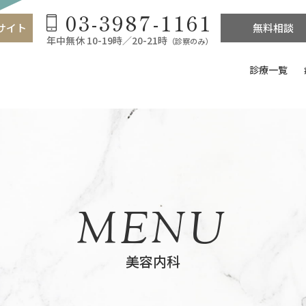
03-3987-1161
サイト
無料相談
年中無休 10-19時／20-21時
（診察のみ）
診療一覧
MENU
美容内科