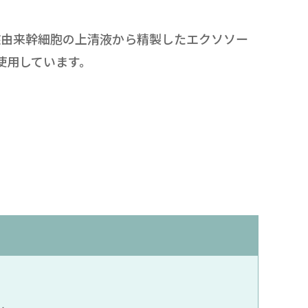
盤由来幹細胞の上清液から精製したエクソソー
を使用しています。