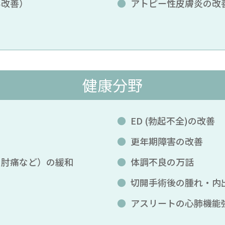
み改善）
アトピー性皮膚炎の改
健康分野
ED (勃起不全)の改善
更年期障害の改善
、肘痛など）の緩和
体調不良の万話
切開手術後の腫れ・内
アスリートの心肺機能