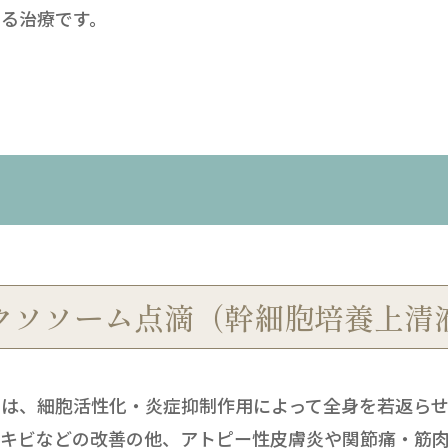
る治療です。
クソソーム点滴（幹細胞培養上清
ムは、細胞活性化・炎症抑制作用によって全身を若返ら
ニキビなどの改善の他、アトピー性皮膚炎や関節痛・筋