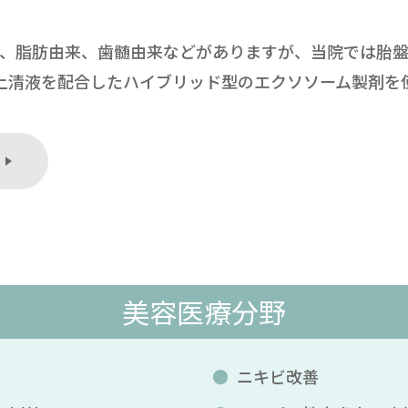
来、脂肪由来、歯髄由来などがありますが、当院では胎
の幹細胞上清液を配合したハイブリッド型のエクソソーム製剤
美容医療分野
ニキビ改善