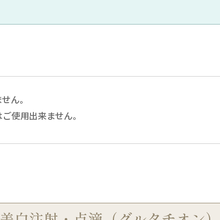
ません。
はご使用出来ません。
美白注射・点滴（グルタチオン