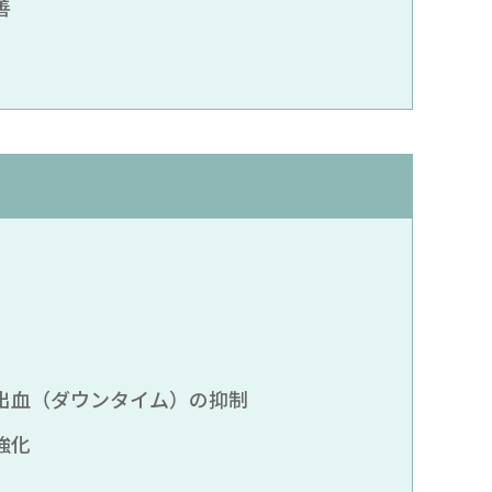
善
出血（ダウンタイム）の抑制
強化