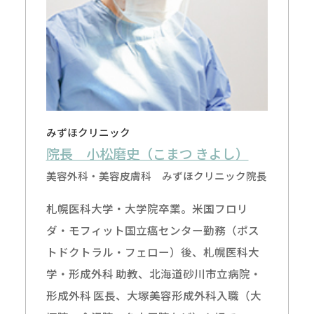
みずほクリニック
院長 小松磨史（こまつ きよし）
美容外科・美容皮膚科 みずほクリニック院長
札幌医科大学・大学院卒業。米国フロリ
ダ・モフィット国立癌センター勤務（ポス
トドクトラル・フェロー）後、札幌医科大
学・形成外科 助教、北海道砂川市立病院・
形成外科 医長、大塚美容形成外科入職（大