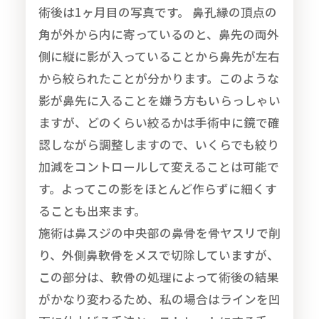
術後は1ヶ月目の写真です。 鼻孔縁の頂点の
角が外から内に寄っているのと、鼻先の両外
側に縦に影が入っていることから鼻先が左右
から絞られたことが分かります。このような
影が鼻先に入ることを嫌う方もいらっしゃい
ますが、どのくらい絞るかは手術中に鏡で確
認しながら調整しますので、いくらでも絞り
加減をコントロールして変えることは可能で
す。よってこの影をほとんど作らずに細くす
ることも出来ます。
施術は鼻スジの中央部の鼻骨を骨ヤスリで削
り、外側鼻軟骨をメスで切除していますが、
この部分は、軟骨の処理によって術後の結果
がかなり変わるため、私の場合はラインを凹