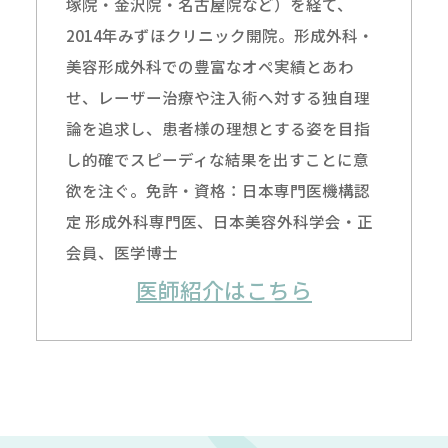
塚院・金沢院・名古屋院など）を経て、
2014年みずほクリニック開院。形成外科・
美容形成外科での豊富なオペ実績とあわ
せ、レーザー治療や注入術へ対する独自理
論を追求し、患者様の理想とする姿を目指
し的確でスピーディな結果を出すことに意
欲を注ぐ。免許・資格：日本専門医機構認
定 形成外科専門医、日本美容外科学会・正
会員、医学博士
医師紹介はこちら