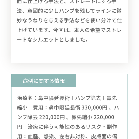
面に仕上げる手法と、ストレートにする手
法、意図的に少しハンプを残してラインに微
妙なうねりを与える手法などを使い分けて仕
上げています。今回は、本人の希望でストレ
ートなシルエットとしました。
症例に関する情報
治療名：鼻中隔延長術＋ハンプ除去＋鼻先
縮小 費用：鼻中隔延長術 330,000円 、ハ
ンプ除去 220,000円 、鼻先縮小 220,000
円 治療に伴う可能性のあるリスク・副作
用：血腫、感染、左右非対称、皮膚面の傷