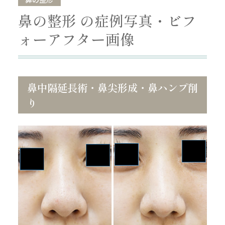
鼻の整形 の症例写真・ビフ
ォーアフター画像
鼻中隔延長術・鼻尖形成・鼻ハンプ削
り