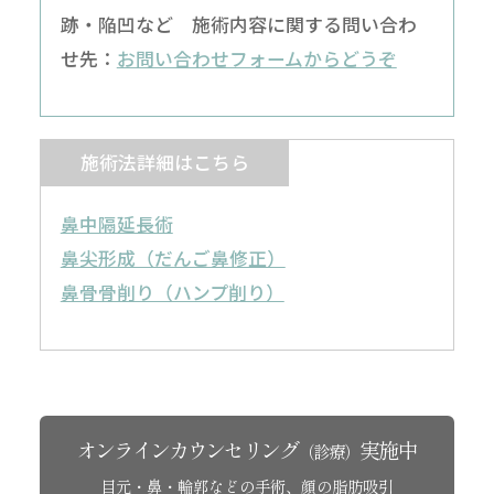
跡・陥凹など 施術内容に関する問い合わ
せ先：
お問い合わせフォームからどうぞ
施術法詳細はこちら
鼻中隔延長術
鼻尖形成（だんご鼻修正）
鼻骨骨削り（ハンプ削り）
オンラインカウンセリング
実施中
（診療）
目元・鼻・輪郭などの手術、顔の脂肪吸引