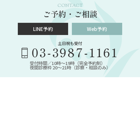
CONTACT
ご予約・ご相談
LINE予約
Web予約
土日祝も受付
03-3987-1161
受付時間／10時～19時（完全予約制）
夜間診療枠 20～21時（診察・相談のみ）