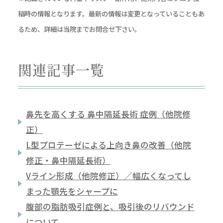
稿時の情報となります。最新の情報は変更となっていることもあ
るため、詳細は当院までお問合せ下さい。
関連記事一覧
鼻先を高くする 鼻中隔延長術 症例（他院修
正）
L型プロテーゼによる上向き鼻の改善（他院
修正・鼻中隔延長術）
Vライン形成（他院修正）／幅広くなってし
まった顎先をシャープに
腹部の脂肪吸引症例と、吸引後のリバウンド
について