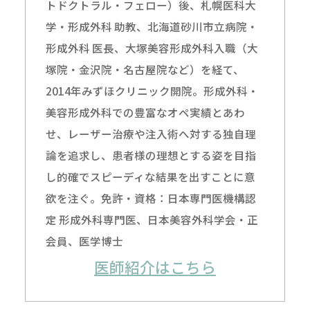
トドクトラル・フェロー）後、札幌医科大
学・形成外科 助教、北海道砂川市立病院・
形成外科 医長、大塚美容形成外科入職（大
塚院・金沢院・名古屋院など）を経て、
2014年みずほクリニック開院。形成外科・
美容形成外科での豊富なオペ実績とあわ
せ、レーザー治療や注入術へ対する独自理
論を追求し、患者様の理想とする姿を目指
し的確でスピーディな結果を出すことに意
欲を注ぐ。免許・資格：日本専門医機構認
定 形成外科専門医、日本美容外科学会・正
会員、医学博士
医師紹介はこちら