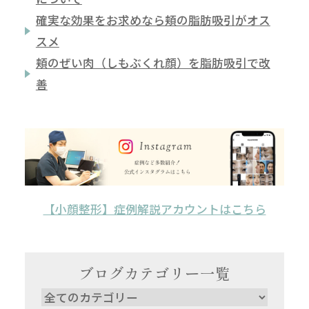
確実な効果をお求めなら頬の脂肪吸引がオス
スメ
頬のぜい肉（しもぶくれ顔）を脂肪吸引で改
善
【小顔整形】症例解説アカウントはこちら
ブログカテゴリー一覧