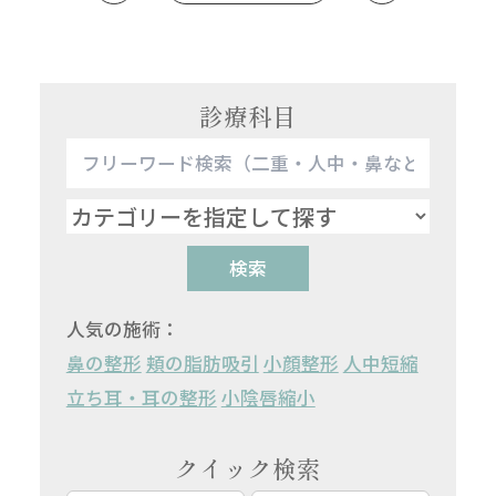
診療科目
検索
人気の施術：
鼻の整形
頬の脂肪吸引
小顔整形
人中短縮
立ち耳・耳の整形
小陰唇縮小
クイック検索