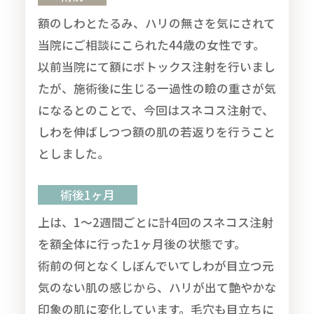
額のしわとたるみ、ハリの無さを気にされて
当院にご相談にこられた44歳の女性です。
以前当院にて額にボトックス注射を行いまし
たが、施術後に生じる一過性の瞼の重さが気
になるとのことで、今回はスネコス注射で、
しわを伸ばしつつ額の肌の若返りを行うこと
としました。
術後1ヶ月
上は、1～2週間ごとに計4回のスネコス注射
を額全体に行った1ヶ月後の状態です。
術前の何となくしぼんでいてしわが目立つ元
気のない肌の感じから、ハリが出て艶やかな
印象の肌に変化しています。毛穴も目立ちに