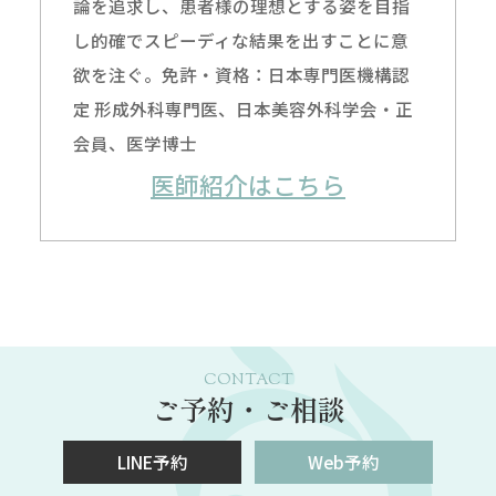
論を追求し、患者様の理想とする姿を目指
し的確でスピーディな結果を出すことに意
欲を注ぐ。免許・資格：日本専門医機構認
定 形成外科専門医、日本美容外科学会・正
会員、医学博士
医師紹介はこちら
CONTACT
ご予約・ご相談
LINE予約
Web予約