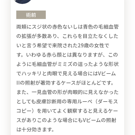
術前
両頬にスジ状の赤色ないしは青色の毛細血管
の拡張が多数あり、これらを目立たなくした
いと言う希望で来院された29歳の女性で
す。いわゆる赤ら顔とは異なりますが、この
ように毛細血管がミミズの這ったような形状
でハッキリと肉眼で見える場合にはVビーム
IIの照射が著効するケースがほとんどです。
また、一見血管の形が肉眼的に見えなかった
としても皮膚診断用の専用ルーペ（ダーモス
コピー）を用いてよく観察すると見えるケー
スがありこのような場合にもVビームの照射
は十分効きます。