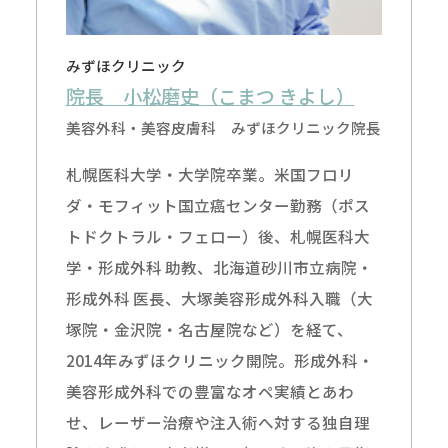
みずほクリニック
院長 小松磨史（こまつ きよし）
美容外科・美容皮膚科 みずほクリニック院長
札幌医科大学・大学院卒業。米国フロリ
ダ・モフィット国立癌センター勤務（ポス
トドクトラル・フェロー）後、札幌医科大
学・形成外科 助教、北海道砂川市立病院・
形成外科 医長、大塚美容形成外科入職（大
塚院・金沢院・名古屋院など）を経て、
2014年みずほクリニック開院。形成外科・
美容形成外科での豊富なオペ実績とあわ
せ、レーザー治療や注入術へ対する独自理