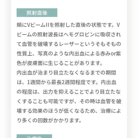
照射直後
頬にVビームIIを照射した直後の状態です。V
ビームの照射波長はヘモグロビンに吸収され
て血管を破壊するレーザーというそもそもの
性質上、写真のような内出血による赤みor紫
色が皮膚面に生じることがあります。
内出血が治まり目立たなくなるまでの期間
は、1週間から最長2週間程度です。内出血
の程度は、出力を抑えることでより目立たな
くすることも可能ですが、その時は血管を破
壊する効果のほうが低くなるため、治療によ
り多くの回数がかかります。