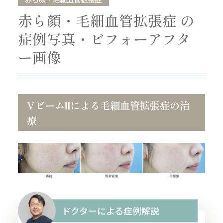
赤ら顔・毛細血管拡張症 の
症例写真・ビフォーアフタ
ー画像
VビームⅡによる毛細血管拡張症の治
療
ドクターによる症例解説