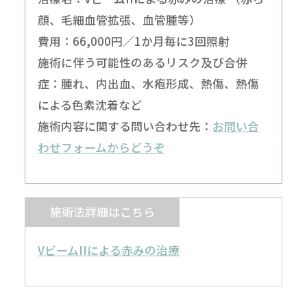
顔、毛細血管拡張、血管腫等）
費用：66,000円／1か月毎に3回照射
施術に伴う可能性のあるリスク及び合併
症：腫れ、内出血、水疱形成、熱傷、熱傷
による色素沈着など
施術内容に関する問い合わせ先：
お問い合
わせフォームからどうぞ
施術法詳細はこちら
VビームIIによる赤みの治療