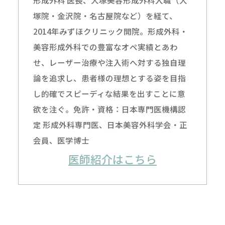
形成外科 医長、大塚美容形成外科入職（大
塚院・金沢院・名古屋院など）を経て、
2014年みずほクリニック開院。形成外科・
美容形成外科での豊富なオペ実績とあわ
せ、レーザー治療や注入術へ対する独自理
論を追求し、患者様の理想とする姿を目指
し的確でスピーディな結果を出すことに意
欲を注ぐ。免許・資格：日本専門医機構認
定 形成外科専門医、日本美容外科学会・正
会員、医学博士
医師紹介はこちら