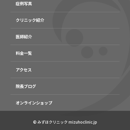
症例写真
クリニック紹介
医師紹介
料金一覧
アクセス
院長ブログ
オンラインショップ
無料
電話
LINE
Web
© みずほクリニック mizuhoclinic.jp
相談
予約
予約
予約