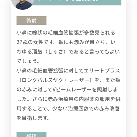
術前
小鼻に線状の毛細血管拡張が多数見られる
27歳の女性です。頬にも赤みが目立ち、い
わゆる酒皶（しゅさ）であると言ってもよい
でしょう。
小鼻の毛細血管拡張に対してエリートプラス
（ロングパルスヤグ・レーザー）を、また頬
の赤みに対してVビームレーザーを照射しま
した。さらに赤み治療用の内服薬の服用を併
用することで、少ない治療回数での赤み改善
を目指します。
術後