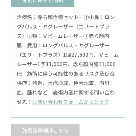
症例に関する情報
治療名：赤ら顔治療セット／①小鼻：ロン
グパルス・ヤグレーザー（エリートプラ
ス）②頬：Ｖビームレーザー③赤ら顔内
服 費用：ロングパルス・ヤグレーザー
（エリートプラス）1回27,500円、Ｖビーム
レーザー1回33,000円、赤ら顔内服11,000
円 施術に伴う可能性のあるリスク及び合
併症：熱傷、水疱形成、色素沈着、内出
血、腫れなど 施術内容に関する問い合わ
せ先：
お問い合わせフォームからどうぞ
施術法詳細はこちら