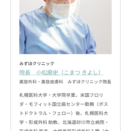
みずほクリニック
院長 小松磨史（こまつ きよし）
美容外科・美容皮膚科 みずほクリニック院長
札幌医科大学・大学院卒業。米国フロリ
ダ・モフィット国立癌センター勤務（ポス
トドクトラル・フェロー）後、札幌医科大
学・形成外科 助教、北海道砂川市立病院・