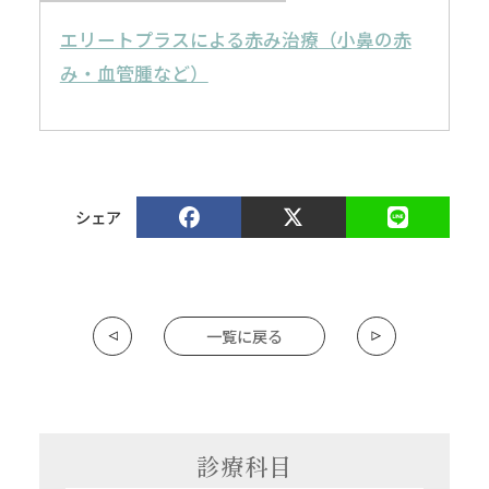
エリートプラスによる赤み治療（小鼻の赤
み・血管腫など）
シェア
一覧に戻る
診療科目