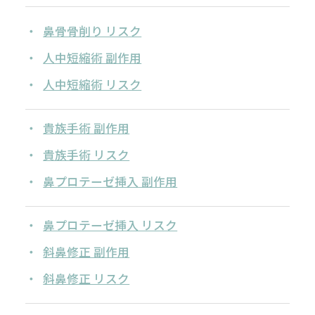
鼻骨骨削り リスク
人中短縮術 副作用
人中短縮術 リスク
貴族手術 副作用
貴族手術 リスク
鼻プロテーゼ挿入 副作用
鼻プロテーゼ挿入 リスク
斜鼻修正 副作用
斜鼻修正 リスク