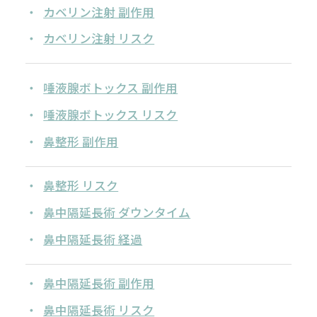
カベリン注射 副作用
カベリン注射 リスク
唾液腺ボトックス 副作用
唾液腺ボトックス リスク
鼻整形 副作用
鼻整形 リスク
鼻中隔延長術 ダウンタイム
鼻中隔延長術 経過
鼻中隔延長術 副作用
鼻中隔延長術 リスク