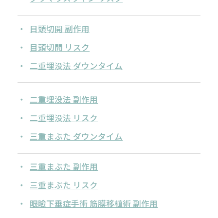
目頭切開 副作用
目頭切開 リスク
二重埋没法 ダウンタイム
二重埋没法 副作用
二重埋没法 リスク
三重まぶた ダウンタイム
三重まぶた 副作用
三重まぶた リスク
眼瞼下垂症手術 筋膜移植術 副作用