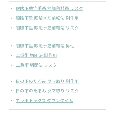
眼瞼下垂症手術 筋膜移植術 リスク
眼瞼下垂 眼瞼挙筋前転法 副作用
眼瞼下垂 眼瞼挙筋前転法 リスク
眼瞼下垂 眼瞼挙筋前転法 男性
二重術 切開法 副作用
二重術 切開法 リスク
目の下のたるみ クマ取り 副作用
目の下のたるみ クマ取り リスク
エラボトックス ダウンタイム