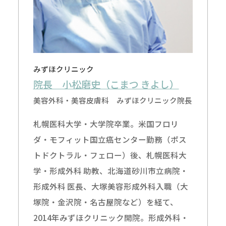
みずほクリニック
院長 小松磨史（こまつ きよし）
美容外科・美容皮膚科 みずほクリニック院長
札幌医科大学・大学院卒業。米国フロリ
ダ・モフィット国立癌センター勤務（ポス
トドクトラル・フェロー）後、札幌医科大
学・形成外科 助教、北海道砂川市立病院・
形成外科 医長、大塚美容形成外科入職（大
塚院・金沢院・名古屋院など）を経て、
2014年みずほクリニック開院。形成外科・