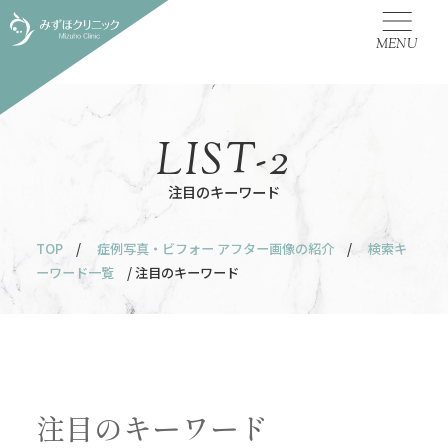
MENU
LIST-2
注目のキーワード
TOP
/
症例写真・ビフォー アフター画像の紹介
/
検索キ
ーワード一覧
/ 注目のキーワード
注目のキーワード