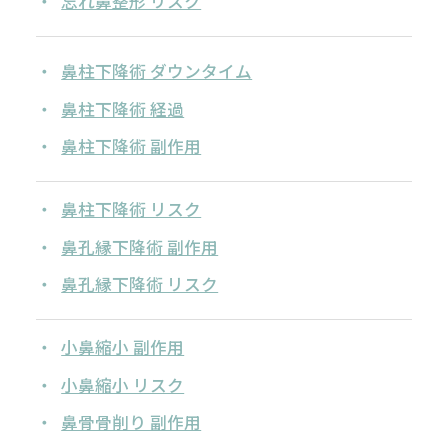
忘れ鼻整形 リスク
鼻柱下降術 ダウンタイム
鼻柱下降術 経過
鼻柱下降術 副作用
鼻柱下降術 リスク
鼻孔縁下降術 副作用
鼻孔縁下降術 リスク
小鼻縮小 副作用
小鼻縮小 リスク
鼻骨骨削り 副作用