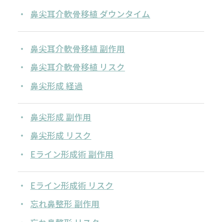
鼻尖耳介軟骨移植 ダウンタイム
鼻尖耳介軟骨移植 副作用
鼻尖耳介軟骨移植 リスク
鼻尖形成 経過
鼻尖形成 副作用
鼻尖形成 リスク
Eライン形成術 副作用
Eライン形成術 リスク
忘れ鼻整形 副作用