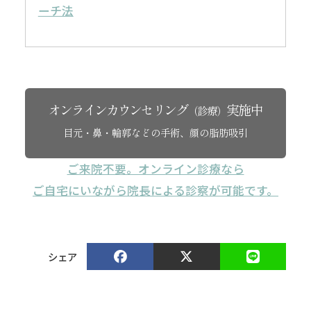
ーチ法
オンラインカウンセリング
実施中
（診療）
目元・鼻・輪郭などの手術、顔の脂肪吸引
ご来院不要。オンライン診療なら
ご自宅にいながら院長による診察が可能です。
シェア