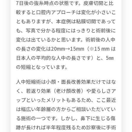
7日後の抜糸時点の状態です。皮膚切開と比
較すると口腔内アプローチは変化が小さいこ
ともありますが、本症例は粘膜切開であって
も、写真で分かる程度にはっきりと術前後に
変化は出ているかと思います。術前後の人中
の長さの変化は20mm→15mm（※15 mm は
日本人の平均的な人中の長さです）と、5㎜
の短縮となっています。
人中短縮術は小顔・面長改善効果だけではな
く、若返り効果（老け顔改善）や愛らしさア
ップといったメリットもあるため、ここ最近
は幅広い年齢層の方からご相談いただいてい
る施術の一つです。しかし、鼻下に生じる傷
跡が長ければ半年程度残るため診察後に手術