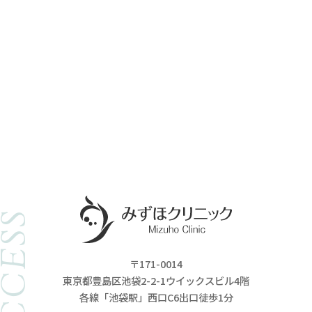
ACCESS
〒171-0014
東京都豊島区池袋2-2-1ウイックスビル4階
各線「池袋駅」西口C6出口徒歩1分