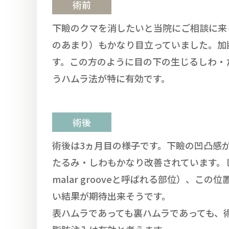
術前
下瞼のクマを消したいと当院にご相談に来
のあまり）もかなり目立っていました。加
す。この方のように目の下の生じるしわ・
うハムラ法が特に有効です。
術後
術後は3ヵ月目の様子です。下瞼の凹凸感
たるみ・しわもかなり改善されています。し
malar grooveと呼ばれる部位）
い結果が期待出来そうです。
表ハムラであっても裏ハムラであっても、