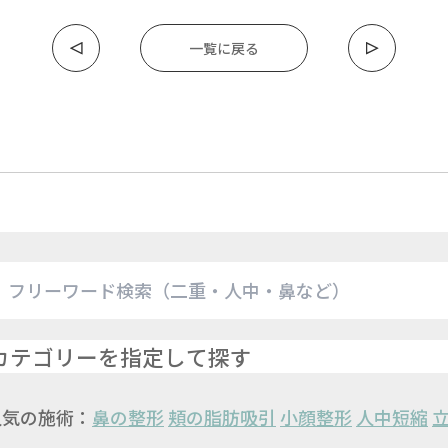
一覧に戻る
人気の施術：
鼻の整形
頬の脂肪吸引
小顔整形
人中短縮