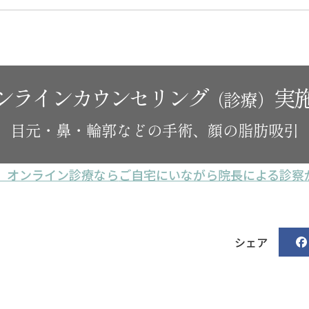
ンラインカウンセリング
実
（診療）
目元・鼻・輪郭などの手術、顔の脂肪吸引
。オンライン診療なら
ご自宅にいながら院長による診察
シェア