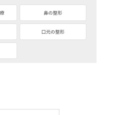
療
鼻の整形
口元の整形