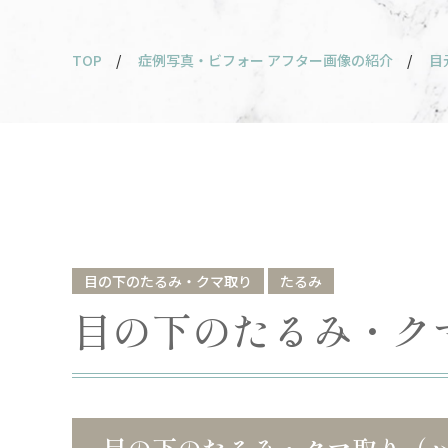
TOP
/
症例写真・ビフォー アフター画像の紹介
/
目
目の下のたるみ・クマ取り
たるみ
目の下のたるみ・ク