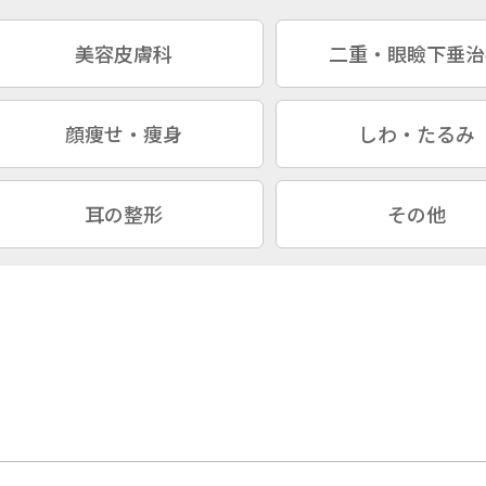
美容皮膚科
二重・眼瞼下垂治
顔痩せ・痩身
しわ・たるみ
耳の整形
その他