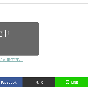
施中
が可能です。
Facebook
X
LINE