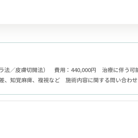
法／皮膚切開法） 費用：440,000円 治療に伴う
差、知覚麻痺、複視など 施術内容に関する問い合わせ