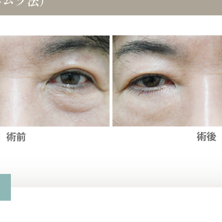
ハムラ法）