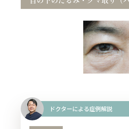
目の下のたるみ・クマ取り（
ドクターによる症例解説