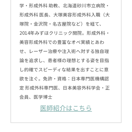
学・形成外科 助教、北海道砂川市立病院・
形成外科 医長、大塚美容形成外科入職（大
塚院・金沢院・名古屋院など）を経て、
2014年みずほクリニック開院。形成外科・
美容形成外科での豊富なオペ実績とあわ
せ、レーザー治療や注入術へ対する独自理
論を追求し、患者様の理想とする姿を目指
し的確でスピーディな結果を出すことに意
欲を注ぐ。免許・資格：日本専門医機構認
定 形成外科専門医、日本美容外科学会・正
会員、医学博士
医師紹介はこちら