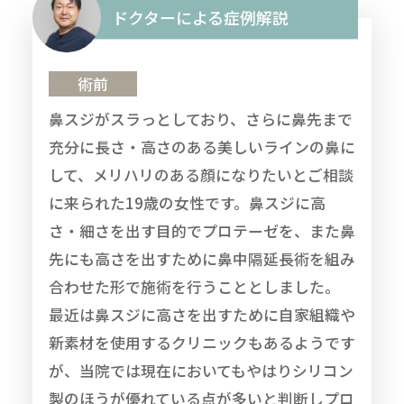
ドクターによる症例解説
術前
鼻スジがスラっとしており、さらに鼻先まで
充分に長さ・高さのある美しいラインの鼻に
して、メリハリのある顔になりたいとご相談
に来られた19歳の女性です。鼻スジに高
さ・細さを出す目的でプロテーゼを、また鼻
先にも高さを出すために鼻中隔延長術を組み
合わせた形で施術を行うこととしました。
最近は鼻スジに高さを出すために自家組織や
新素材を使用するクリニックもあるようです
が、当院では現在においてもやはりシリコン
製のほうが優れている点が多いと判断しプロ