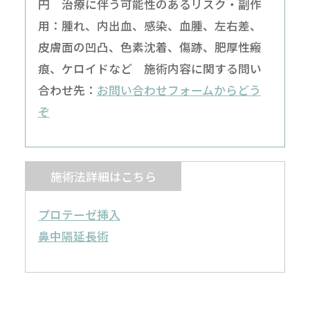
円 治療に伴う可能性のあるリスク・副作
用：腫れ、内出血、感染、血腫、左右差、
皮膚面の凹凸、色素沈着、傷跡、肥厚性瘢
痕、ケロイドなど 施術内容に関する問い
合わせ先：
お問い合わせフォームからどう
ぞ
施術法詳細はこちら
プロテーゼ挿入
鼻中隔延長術