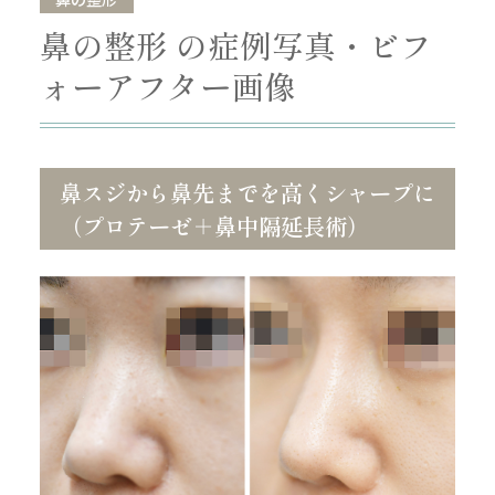
鼻の整形 の症例写真・ビフ
ォーアフター画像
鼻スジから鼻先までを高くシャープに
（プロテーゼ＋鼻中隔延長術）