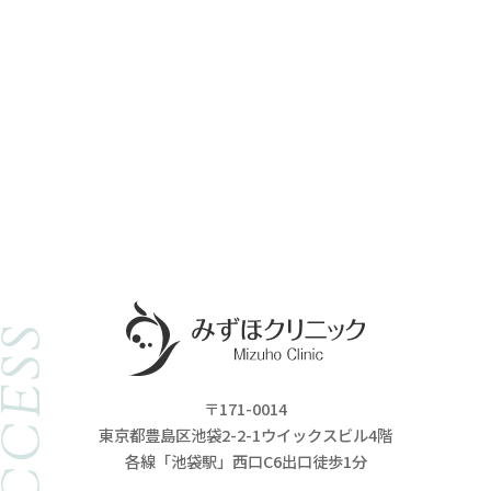
ACCESS
〒171-0014
東京都豊島区池袋2-2-1ウイックスビル4階
各線「池袋駅」西口C6出口徒歩1分