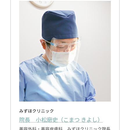
みずほクリニック
院長 小松磨史（こまつ きよし）
美容外科・美容皮膚科 みずほクリニック院長