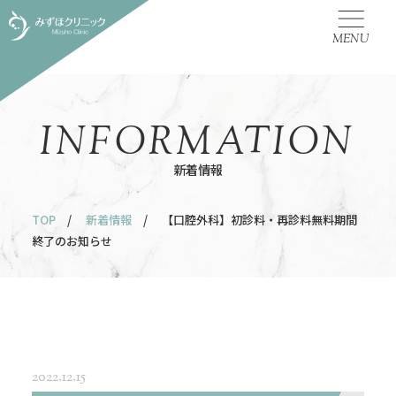
MENU
INFORMATION
新着情報
TOP
/
新着情報
/ 【口腔外科】初診料・再診料無料期間
終了のお知らせ
2022.12.15