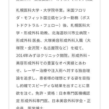
札幌医科大学・大学院卒業。米国フロリ
ダ・モフィット国立癌センター勤務（ポス
トドクトラル・フェロー）後、札幌医科大
学・形成外科 助教、北海道砂川市立病院・
形成外科 医長、大塚美容形成外科入職（大
塚院・金沢院・名古屋院など）を経て、
2014年みずほクリニック開院。形成外科・
美容形成外科での豊富なオペ実績とあわ
せ、レーザー治療や注入術へ対する独自理
論を追求し、患者様の理想とする姿を目指
し的確でスピーディな結果を出すことに意
欲を注ぐ。免許・資格：日本専門医機構認
定 形成外科専門医、日本美容外科学会・正
会員、医学博士