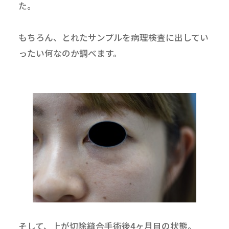
た。
もちろん、とれたサンプルを病理検査に出してい
ったい何なのか調べます。
そして、上が切除縫合手術後4ヶ月目の状態。