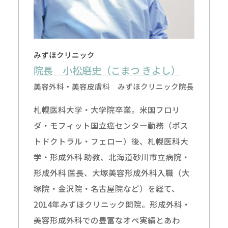
みずほクリニック
院長 小松磨史（こまつ きよし）
美容外科・美容皮膚科 みずほクリニック院長
札幌医科大学・大学院卒業。米国フロリ
ダ・モフィット国立癌センター勤務（ポス
トドクトラル・フェロー）後、札幌医科大
学・形成外科 助教、北海道砂川市立病院・
形成外科 医長、大塚美容形成外科入職（大
塚院・金沢院・名古屋院など）を経て、
2014年みずほクリニック開院。形成外科・
美容形成外科での豊富なオペ実績とあわ