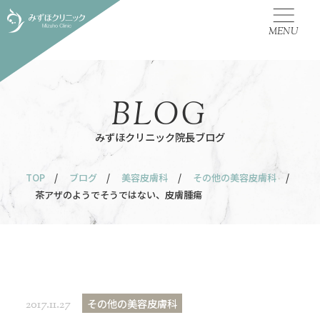
MENU
BLOG
みずほクリニック院長ブログ
TOP
/
ブログ
/
美容皮膚科
/
その他の美容皮膚科
/
茶アザのようでそうではない、皮膚腫瘍
その他の美容皮膚科
2017.11.27