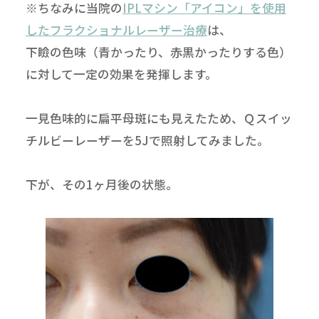
※ちなみに当院の
IPLマシン「アイコン」を使用
したフラクショナルレーザー治療
は、
下瞼の色味（青かったり、赤黒かったりする色）
に対して一定の効果を発揮します。
一見色味的に扁平母斑にも見えたため、Ｑスイッ
チルビーレーザーを5Jで照射してみました。
下が、その1ヶ月後の状態。