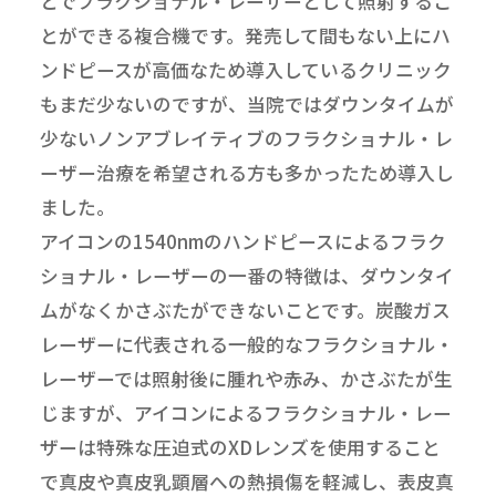
とでフラクショナル・レーザーとして照射するこ
とができる複合機です。発売して間もない上にハ
ンドピースが高価なため導入しているクリニック
もまだ少ないのですが、当院ではダウンタイムが
少ないノンアブレイティブのフラクショナル・レ
ーザー治療を希望される方も多かったため導入し
ました。
アイコンの1540nmのハンドピースによるフラク
ショナル・レーザーの一番の特徴は、ダウンタイ
ムがなくかさぶたができないことです。炭酸ガス
レーザーに代表される一般的なフラクショナル・
レーザーでは照射後に腫れや赤み、かさぶたが生
じますが、アイコンによるフラクショナル・レー
ザーは特殊な圧迫式のXDレンズを使用すること
で真皮や真皮乳顕層への熱損傷を軽減し、表皮真