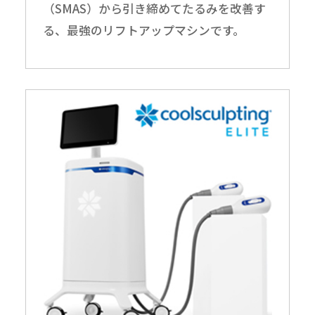
（SMAS）から引き締めてたるみを改善す
る、最強のリフトアップマシンです。
無料
電話
LINE
Web
相談
予約
予約
予約