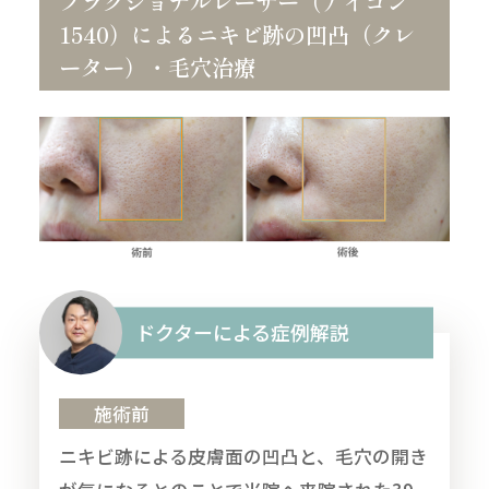
フラクショナルレーザー（アイコン
1540）によるニキビ跡の凹凸（クレ
ーター）・毛穴治療
ドクターによる症例解説
施術前
ニキビ跡による皮膚面の凹凸と、毛穴の開き