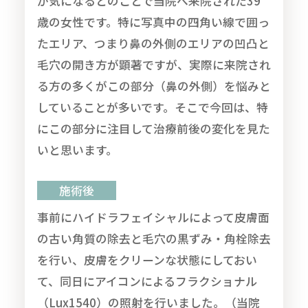
が気になるとのことで当院へ来院された39
歳の女性です。特に写真中の四角い線で囲っ
たエリア、つまり鼻の外側のエリアの凹凸と
毛穴の開き方が顕著ですが、実際に来院され
る方の多くがこの部分（鼻の外側）を悩みと
していることが多いです。そこで今回は、特
にこの部分に注目して治療前後の変化を見た
いと思います。
施術後
事前にハイドラフェイシャルによって皮膚面
の古い角質の除去と毛穴の黒ずみ・角栓除去
を行い、皮膚をクリーンな状態にしておい
て、同日にアイコンによるフラクショナル
（Lux1540）の照射を行いました。（当院