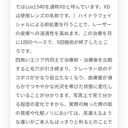
ではLux1540を通称XDと呼んでいます。XD
は使用レンズの名前です。）ハイドラフェイ
シャルによる前処置を行うことで、レーザー
の皮膚への浸透性を高めます。この治療を月
に1回のペースで、5回施術が終了したとこ
ろです。
四角いエリア内同士で治療前・治療後を比較
すると毛穴が引き締まり、クレーター状のデ
コボコがかなり目立たなくなり、皮膚面が滑
らかでつややかな光沢を帯びた状態に変化し
ていることが分かります。写真上で見て分か
る程度の変化ですから、実際の触った際の肌
の質感や化粧ノリにおいては、見違えるよう
な違いがご本人もはっきりと判るとのことで