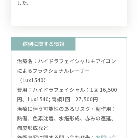
した。
症例に関する情報
治療名：ハイドラフェイシャル＋アイコン
によるフラクショナルレーザー
（Lux1540）
費用：ハイドラフェイシャル：1回 16,500
円、Lux1540; 両頬1回 27,500円
治療に伴う可能性のあるリスク・副作用：
熱傷、色素沈着、水疱形成、赤みの遷延、
痂皮形成など
施術内容に関する問い合わせ先：
お問い合