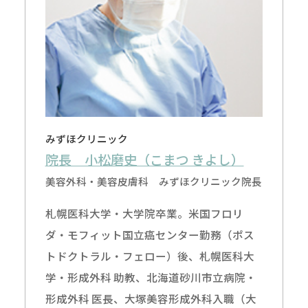
みずほクリニック
院長 小松磨史（こまつ きよし）
美容外科・美容皮膚科 みずほクリニック院長
札幌医科大学・大学院卒業。米国フロリ
ダ・モフィット国立癌センター勤務（ポス
トドクトラル・フェロー）後、札幌医科大
学・形成外科 助教、北海道砂川市立病院・
形成外科 医長、大塚美容形成外科入職（大