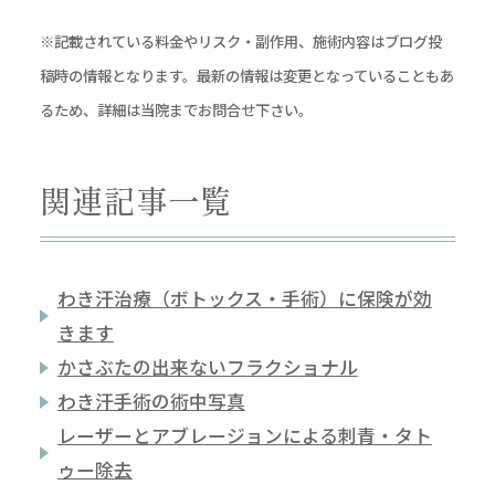
※記載されている料金やリスク・副作用、施術内容はブログ投
稿時の情報となります。最新の情報は変更となっていることもあ
るため、詳細は当院までお問合せ下さい。
関連記事一覧
わき汗治療（ボトックス・手術）に保険が効
きます
かさぶたの出来ないフラクショナル
わき汗手術の術中写真
レーザーとアブレージョンによる刺青・タト
ゥー除去