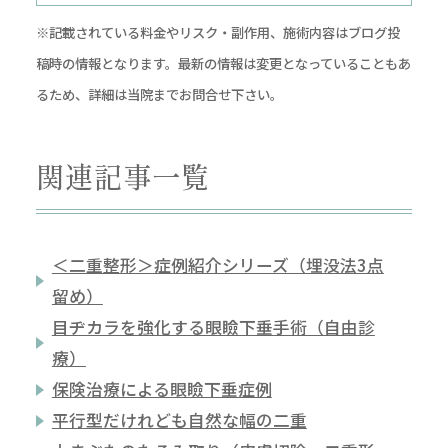
※記載されている料金やリスク・副作用、施術内容はブログ投
稿時の情報となります。最新の情報は変更となっていることもあ
るため、詳細は当院までお問合せ下さい。
関連記事一覧
＜二重整形＞症例紹介シリーズ（埋没法3点
留め）
目ヂカラを強化する眼瞼下垂手術（自由診
療）
保険治療による眼瞼下垂症例
平行型だけれども自然な幅の二重