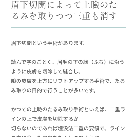
眉下切開によって上瞼のた
るみを取りつつ三重も消す
眉下切開という手術があります。
読んで字のごとく、眉毛の下の縁（ふち）に沿う
ように皮膚を切除して縫合し、
瞼の皮膚を上方にリフトアップする手術で、たる
み取りの目的で行うことが多いです。
かつての上瞼のたるみ取り手術といえば、二重ラ
インの上で皮膚を切除するか
切らないのであれば埋没法二重の要領で、ライン