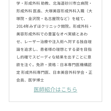
学・形成外科 助教、北海道砂川市立病院・
形成外科 医長、大塚美容形成外科入職（大
塚院・金沢院・名古屋院など）を経て、
2014年みずほクリニック開院。形成外科・
美容形成外科での豊富なオペ実績とあわ
せ、レーザー治療や注入術へ対する独自理
論を追求し、患者様の理想とする姿を目指
し的確でスピーディな結果を出すことに意
欲を注ぐ。免許・資格：日本専門医機構認
定 形成外科専門医、日本美容外科学会・正
会員、医学博士
医師紹介はこちら