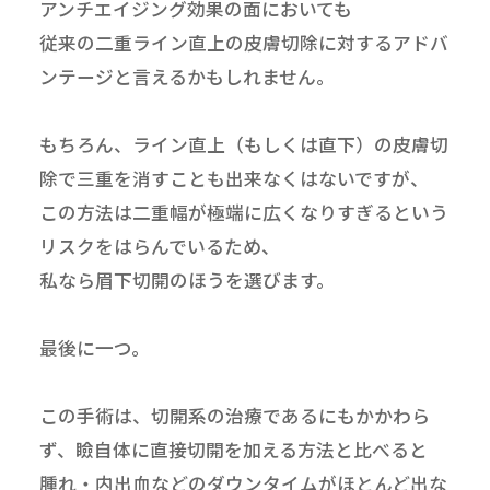
アンチエイジング効果の面においても
従来の二重ライン直上の皮膚切除に対するアドバ
ンテージと言えるかもしれません。
もちろん、ライン直上（もしくは直下）の皮膚切
除で三重を消すことも出来なくはないですが、
この方法は二重幅が極端に広くなりすぎるという
リスクをはらんでいるため、
私なら眉下切開のほうを選びます。
最後に一つ。
この手術は、切開系の治療であるにもかかわら
ず、瞼自体に直接切開を加える方法と比べると
腫れ・内出血などのダウンタイムがほとんど出な