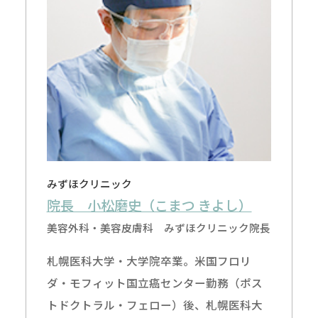
みずほクリニック
院長 小松磨史（こまつ きよし）
美容外科・美容皮膚科 みずほクリニック院長
札幌医科大学・大学院卒業。米国フロリ
ダ・モフィット国立癌センター勤務（ポス
トドクトラル・フェロー）後、札幌医科大