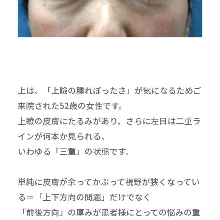
上は、「上瞼の腫れぼったさ」が気になるためご
来院された52歳の女性です。
上瞼の皮膚にたるみがあり、さらに左目は二重ラ
インが何本か見られる、
いわゆる「三重」の状態です。
単純に皮膚が余ってかぶって視野が狭くなってい
る＝「上下方向の問題」だけでなく
「前後方向」の厚みが患者様にとっての悩みの重