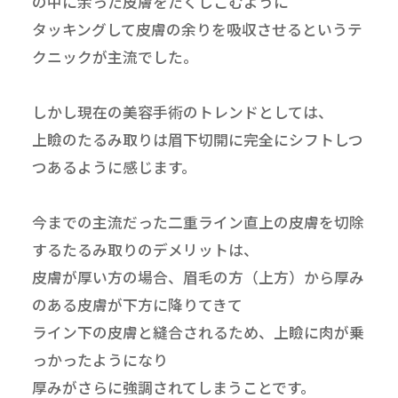
の中に余った皮膚をたくしこむように
タッキングして皮膚の余りを吸収させるというテ
クニックが主流でした。
しかし現在の美容手術のトレンドとしては、
上瞼のたるみ取りは眉下切開に完全にシフトしつ
つあるように感じます。
今までの主流だった二重ライン直上の皮膚を切除
するたるみ取りのデメリットは、
皮膚が厚い方の場合、眉毛の方（上方）から厚み
のある皮膚が下方に降りてきて
ライン下の皮膚と縫合されるため、上瞼に肉が乗
っかったようになり
厚みがさらに強調されてしまうことです。