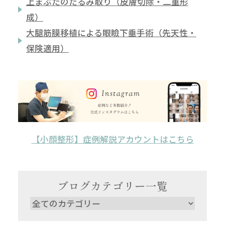
上まぶたのたるみ取り（皮膚切除・二重形
成）
大腿筋膜移植による眼瞼下垂手術（先天性・
保険適用）
【小顔整形】症例解説アカウントはこちら
ブログカテゴリー一覧