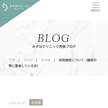
MENU
BLOG
みずほクリニック院長ブログ
TOP
/
ブログ
/
その他
/ 採用面接について（面接の
際に重視している点）
その他
2019.05.26