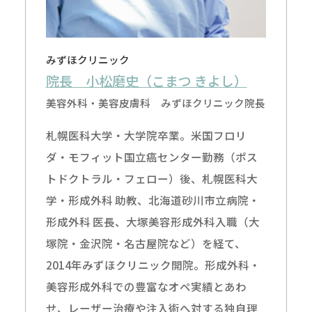
みずほクリニック
院長 小松磨史（こまつ きよし）
美容外科・美容皮膚科 みずほクリニック院長
札幌医科大学・大学院卒業。米国フロリ
ダ・モフィット国立癌センター勤務（ポス
トドクトラル・フェロー）後、札幌医科大
学・形成外科 助教、北海道砂川市立病院・
形成外科 医長、大塚美容形成外科入職（大
塚院・金沢院・名古屋院など）を経て、
2014年みずほクリニック開院。形成外科・
美容形成外科での豊富なオペ実績とあわ
せ、レーザー治療や注入術へ対する独自理