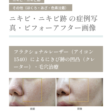
その他（ほくろ・あざ・色素沈着）
ニキビ・ニキビ跡 の症例写
真・ビフォーアフター画像
フラクショナルレーザー（アイコン
1540）によるにきび跡の凹凸（クレ
ーター）・毛穴治療