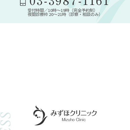
03-3987-1161
受付時間／10時～19時（完全予約制）
夜間診療枠 20～21時（診察・相談のみ）