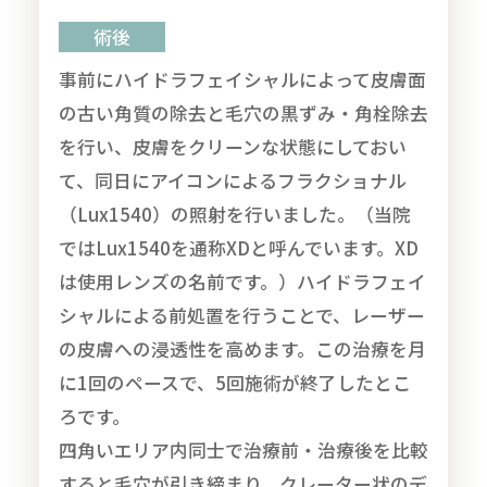
術後
事前にハイドラフェイシャルによって皮膚面
の古い角質の除去と毛穴の黒ずみ・角栓除去
を行い、皮膚をクリーンな状態にしておい
て、同日にアイコンによるフラクショナル
（Lux1540）の照射を行いました。（当院
ではLux1540を通称XDと呼んでいます。XD
は使用レンズの名前です。）ハイドラフェイ
シャルによる前処置を行うことで、レーザー
の皮膚への浸透性を高めます。この治療を月
に1回のペースで、5回施術が終了したとこ
ろです。
四角いエリア内同士で治療前・治療後を比較
すると毛穴が引き締まり、クレーター状のデ