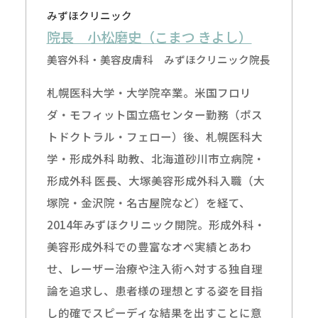
みずほクリニック
院長 小松磨史（こまつ きよし）
美容外科・美容皮膚科 みずほクリニック院長
札幌医科大学・大学院卒業。米国フロリ
ダ・モフィット国立癌センター勤務（ポス
トドクトラル・フェロー）後、札幌医科大
学・形成外科 助教、北海道砂川市立病院・
形成外科 医長、大塚美容形成外科入職（大
塚院・金沢院・名古屋院など）を経て、
2014年みずほクリニック開院。形成外科・
美容形成外科での豊富なオペ実績とあわ
せ、レーザー治療や注入術へ対する独自理
論を追求し、患者様の理想とする姿を目指
し的確でスピーディな結果を出すことに意