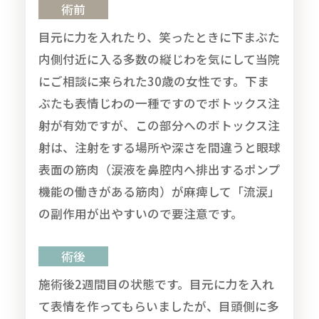
術前
目元に力を入れたり、笑ったときに下まぶた
内側付近に入る多数の縦じわを気にして当院
にご相談に来られた30歳の女性です。下ま
ぶたも表情じわの一種ですのでボトックス注
射が有効ですが、この部分へのボトックス注
射は、注射をする場所や深さを間違うと眼球
表面の筋肉（涙液を鼻腔内へ排出するポンプ
機能の働きがある筋肉）が麻痺して「流涙」
の副作用が出やすいので要注意です。
術後
施術後2週間目の状態です。目元に力を入れ
て表情を作ってもらいましたが、目頭側に多