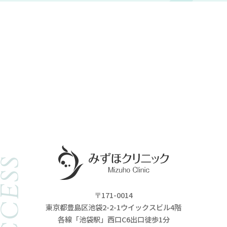
ACCESS
〒171-0014
東京都豊島区池袋2-2-1ウイックスビル4階
各線「池袋駅」西口C6出口徒歩1分