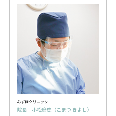
みずほクリニック
院長 小松磨史（こまつ きよし）