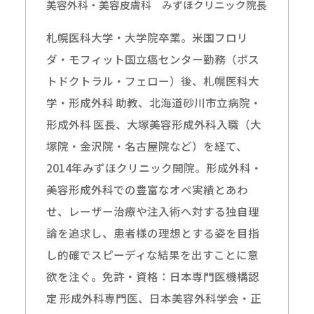
美容外科・美容皮膚科 みずほクリニック院長
札幌医科大学・大学院卒業。米国フロリ
ダ・モフィット国立癌センター勤務（ポス
トドクトラル・フェロー）後、札幌医科大
学・形成外科 助教、北海道砂川市立病院・
形成外科 医長、大塚美容形成外科入職（大
塚院・金沢院・名古屋院など）を経て、
2014年みずほクリニック開院。形成外科・
美容形成外科での豊富なオペ実績とあわ
せ、レーザー治療や注入術へ対する独自理
論を追求し、患者様の理想とする姿を目指
し的確でスピーディな結果を出すことに意
欲を注ぐ。免許・資格：日本専門医機構認
定 形成外科専門医、日本美容外科学会・正