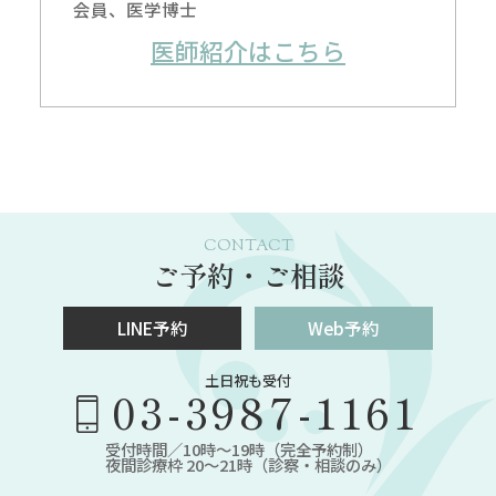
会員、医学博士
医師紹介はこちら
CONTACT
ご予約・ご相談
LINE予約
Web予約
土日祝も受付
03-3987-1161
受付時間／10時～19時（完全予約制）
夜間診療枠 20～21時（診察・相談のみ）