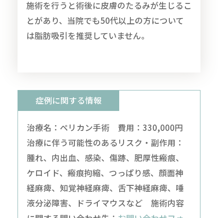
施術を行うと術後に皮膚のたるみが生じるこ
とがあり、当院でも50代以上の方について
は脂肪吸引を推奨していません。
症例に関する情報
治療名：ペリカン手術 費用：330,000円
治療に伴う可能性のあるリスク・副作用：
腫れ、内出血、感染、傷跡、肥厚性瘢痕、
ケロイド、瘢痕拘縮、つっぱり感、顔面神
経麻痺、知覚神経麻痺、舌下神経麻痺、唾
液分泌障害、ドライマウスなど 施術内容
に関する問い合わせ先：
お問い合わせフォ