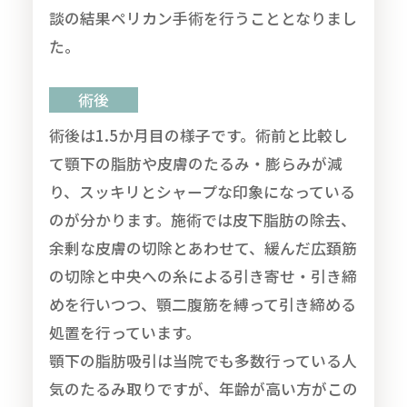
談の結果ペリカン手術を行うこととなりまし
た。
術後
術後は1.5か月目の様子です。術前と比較し
て顎下の脂肪や皮膚のたるみ・膨らみが減
り、スッキリとシャープな印象になっている
のが分かります。施術では皮下脂肪の除去、
余剰な皮膚の切除とあわせて、緩んだ広頚筋
の切除と中央への糸による引き寄せ・引き締
めを行いつつ、顎二腹筋を縛って引き締める
処置を行っています。
顎下の脂肪吸引は当院でも多数行っている人
気のたるみ取りですが、年齢が高い方がこの