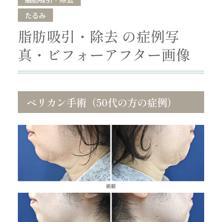
たるみ
脂肪吸引・除去 の症例写
真・ビフォーアフター画像
ペリカン手術（50代の方の症例）