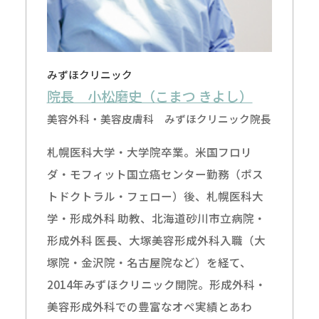
みずほクリニック
院長 小松磨史（こまつ きよし）
美容外科・美容皮膚科 みずほクリニック院長
札幌医科大学・大学院卒業。米国フロリ
ダ・モフィット国立癌センター勤務（ポス
トドクトラル・フェロー）後、札幌医科大
学・形成外科 助教、北海道砂川市立病院・
形成外科 医長、大塚美容形成外科入職（大
塚院・金沢院・名古屋院など）を経て、
2014年みずほクリニック開院。形成外科・
美容形成外科での豊富なオペ実績とあわ