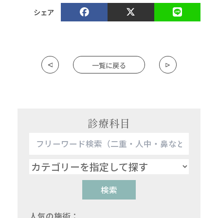
シェア
一覧に戻る
診療科目
検索
人気の施術：