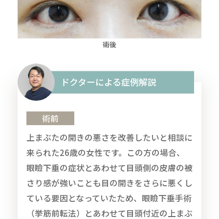
ドクターによる症例解説
術前
上まぶたの開きの悪さを改善したいと相談に
来られた26歳の女性です。この方の場合、
眼瞼下垂の症状とあわせて目頭側の皮膚の被
さり感が強いことも目の開きをさらに悪くし
ている要因となっていたため、眼瞼下垂手術
（挙筋前転法）とあわせて目頭付近の上まぶ