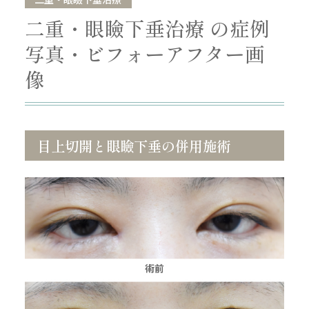
二重・眼瞼下垂治療 の症例
写真・ビフォーアフター画
像
目上切開と眼瞼下垂の併用施術