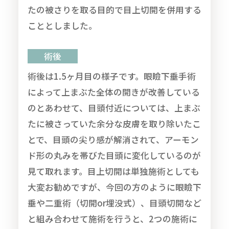
たの被さりを取る目的で目上切開を併用する
こととしました。
術後
術後は1.5ヶ月目の様子です。眼瞼下垂手術
によって上まぶた全体の開きが改善している
のとあわせて、目頭付近については、上まぶ
たに被さっていた余分な皮膚を取り除いたこ
とで、目頭の尖り感が解消されて、アーモン
ド形の丸みを帯びた目頭に変化しているのが
見て取れます。目上切開は単独施術としても
大変お勧めですが、今回の方のように眼瞼下
垂や二重術（切開or埋没式）、目頭切開など
と組み合わせて施術を行うと、2つの施術に