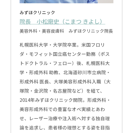
みずほクリニック
院長 小松磨史（こまつ きよし）
美容外科・美容皮膚科 みずほクリニック院長
札幌医科大学・大学院卒業。米国フロリ
ダ・モフィット国立癌センター勤務（ポス
トドクトラル・フェロー）後、札幌医科大
学・形成外科 助教、北海道砂川市立病院・
形成外科 医長、大塚美容形成外科入職（大
塚院・金沢院・名古屋院など）を経て、
2014年みずほクリニック開院。形成外科・
美容形成外科での豊富なオペ実績とあわ
せ、レーザー治療や注入術へ対する独自理
論を追求し、患者様の理想とする姿を目指