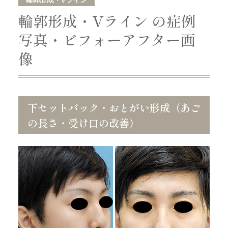
輪郭形成・Vライン の症例
写真・ビフォーアフター画
像
下セットバック・おとがい形成（あご
の長さ・受け口の改善）