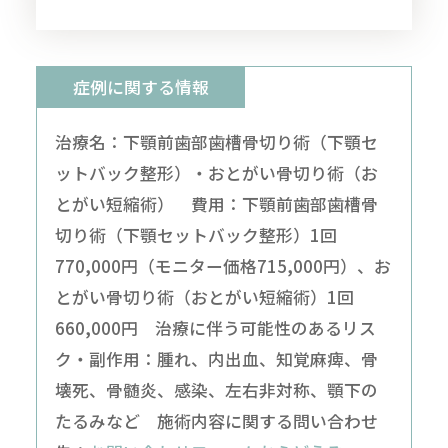
症例に関する情報
治療名：下顎前歯部歯槽骨切り術（下顎セ
ットバック整形）・おとがい骨切り術（お
とがい短縮術） 費用：下顎前歯部歯槽骨
切り術（下顎セットバック整形）1回
770,000円（モニター価格715,000円）、お
とがい骨切り術（おとがい短縮術）1回
660,000円 治療に伴う可能性のあるリス
ク・副作用：腫れ、内出血、知覚麻痺、骨
壊死、骨髄炎、感染、左右非対称、顎下の
たるみなど 施術内容に関する問い合わせ