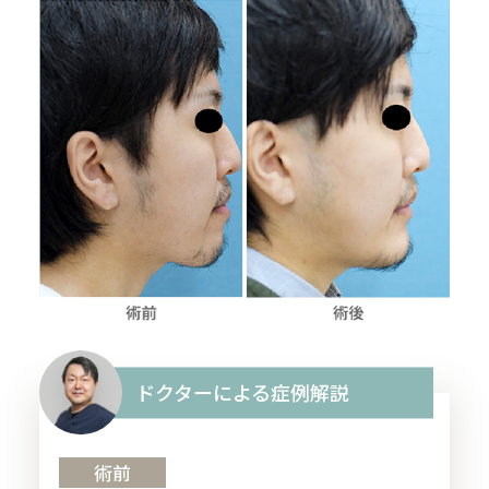
ドクターによる症例解説
術前