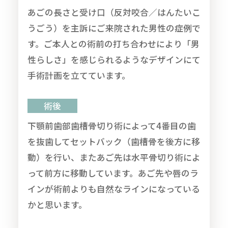
あごの長さと受け口（反対咬合／はんたいこ
うごう）を主訴にご来院された男性の症例で
す。ご本人との術前の打ち合わせにより「男
性らしさ」を感じられるようなデザインにて
手術計画を立てています。
術後
下顎前歯部歯槽骨切り術によって4番目の歯
を抜歯してセットバック（歯槽骨を後方に移
動）を行い、またあご先は水平骨切り術によ
って前方に移動しています。あご先や唇のラ
インが術前よりも自然なラインになっている
かと思います。