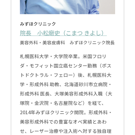
みずほクリニック
院長 小松磨史（こまつ きよし）
美容外科・美容皮膚科 みずほクリニック院長
札幌医科大学・大学院卒業。米国フロリ
ダ・モフィット国立癌センター勤務（ポス
トドクトラル・フェロー）後、札幌医科大
学・形成外科 助教、北海道砂川市立病院・
形成外科 医長、大塚美容形成外科入職（大
塚院・金沢院・名古屋院など）を経て、
2014年みずほクリニック開院。形成外科・
美容形成外科での豊富なオペ実績とあわ
せ、レーザー治療や注入術へ対する独自理