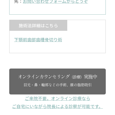
先：
お問い合わせフォームからどうぞ
施術法詳細はこちら
下顎前歯部歯槽骨切り術
オンラインカウンセリング
実施中
（診療）
目元・鼻・輪郭などの手術、顔の脂肪吸引
ご来院不要。オンライン診療なら
ご自宅にいながら院長による診察が可能です。