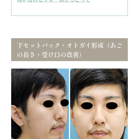
下セットバック・オトガイ形成（あご
の長さ・受け口の改善）