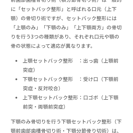
に「セットバック整形」と呼ばれる口元（上下
顎）の骨切り術ですが、セットバック整形には
「上顎のみ」「下顎のみ」「上下顎両方」の骨切
りを行う3つの種類があり、それぞれ口元や顎の
骨の状態によって適応が異なります。
上顎セットバック整形 ：出っ歯（上顎前
突症）
下顎セットバック整形 ：受け口（下顎前
突症・反対咬合）
上下顎セットバック整形：口ゴボ（上下顎
前突・両顎前突症）
下顎のみ骨切りを行う下顎セットバック整形（下
顎前歯部歯槽骨切り術・下顎分節骨り切術）は、