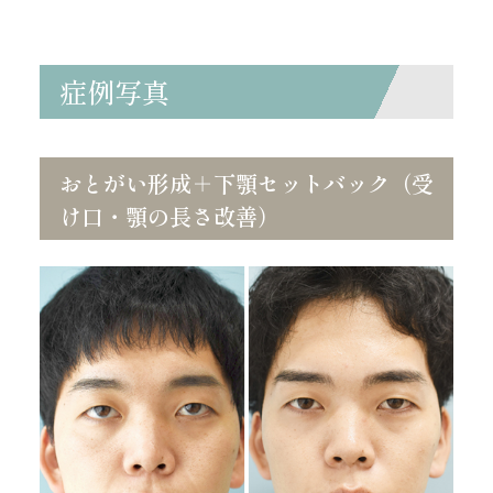
症例写真
おとがい形成＋下顎セットバック（受
け口・顎の長さ改善）