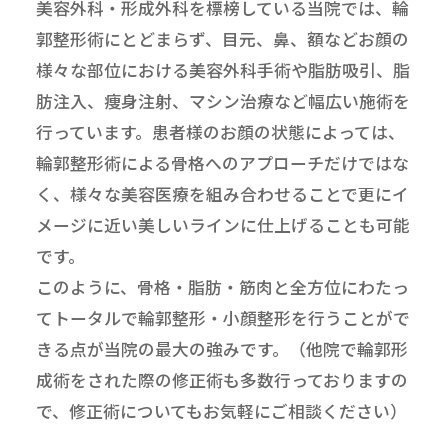
美容外科・形成外科を標榜している当院では、輪
郭整形術にとどまらず、目元、鼻、額などお顔の
様々な部位における美容外科手術や脂肪吸引、脂
肪注入、痩身注射、マシン治療など幅広い施術を
行っています。患者様のお顔の状態によっては、
輪郭整形術による骨格へのアプローチだけではな
く、様々な美容医療を組み合わせることで更にイ
メージに近い美しいラインに仕上げることも可能
です。
このように、骨格・脂肪・筋肉と全方位にわたっ
てトータルで輪郭整形・小顔整形を行うことがで
きる点が当院の最大の強みです。（他院で輪郭形
成術をされた際の修正術も多数行っておりますの
で、修正術についてもお気軽にご相談ください）