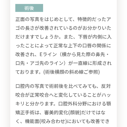
術後
正面の写真をはじめとして、特徴的だったア
ゴの長さが改善されているのがお分かりいた
だけますでしょうか。また、下唇が内側に入
ったことによって正常な上下の口唇の関係に
改善され、Eライン（横から見た際の鼻先・
口先・アゴ先のライン）が一直線に形成され
ております。(術後横顔の斜め線ご参照)
口腔内の写真で術前後を比べてみても、反対
咬合が正常咬合へと変化していることがハッ
キリと分かります。口腔外科分野における顎
矯正手術は、審美的変化(顔貌)だけではな
く、機能面(咬み合わせ)においても改善でき