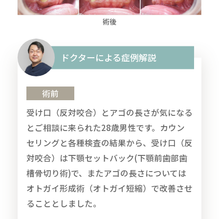
ドクターによる症例解説
術前
受け口（反対咬合）とアゴの長さが気になる
とご相談に来られた28歳男性です。カウン
セリングと各種検査の結果から、受け口（反
対咬合）は下顎セットバック(下顎前歯部歯
槽骨切り術)で、またアゴの長さについては
オトガイ形成術（オトガイ短縮）で改善させ
ることとしました。