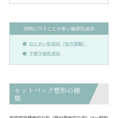
同時に行うことが多い輪郭形成術
おとがい形成術（後方移動）
下顎下縁形成術
セットバック整形の種
類
前歯部歯槽骨切り術（顎分節骨切り術）は一般的