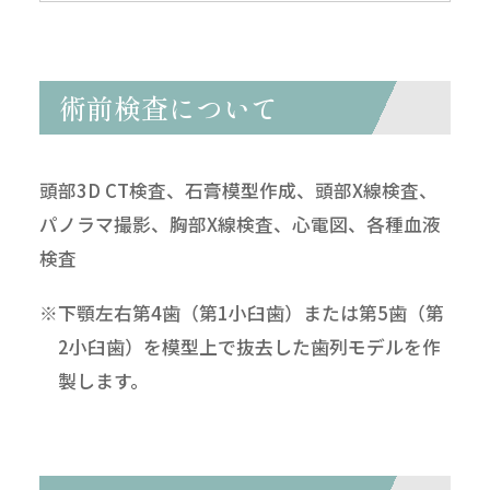
術前検査について
頭部3D CT検査、石膏模型作成、頭部X線検査、
パノラマ撮影、胸部X線検査、心電図、各種血液
検査
※下顎左右第4歯（第1小臼歯）または第5歯（第
2小臼歯）を模型上で抜去した歯列モデルを作
製します。