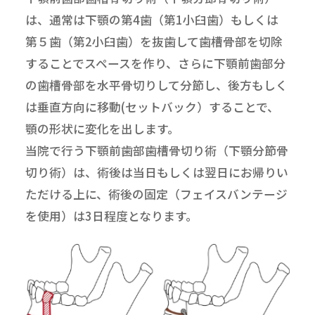
は、通常は下顎の第4歯（第1小臼歯）もしくは
第５歯（第2小臼歯）を抜歯して歯槽骨部を切除
することでスペースを作り、さらに下顎前歯部分
の歯槽骨部を水平骨切りして分節し、後方もしく
は垂直方向に移動(セットバック）することで、
顎の形状に変化を出します。
当院で行う下顎前歯部歯槽骨切り術（下顎分節骨
切り術）は、術後は当日もしくは翌日にお帰りい
ただける上に、術後の固定（フェイスバンテージ
を使用）は3日程度となります。