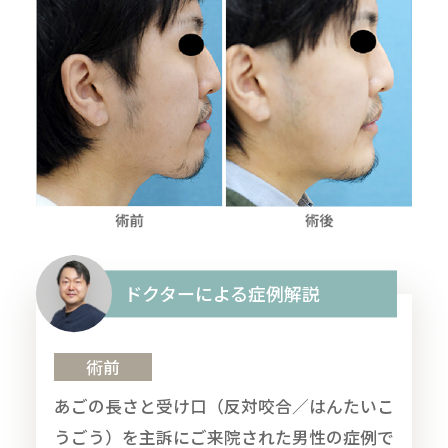
ドクターによる症例解説
術前
あごの長さと受け口（反対咬合／はんたいこ
うごう）を主訴にご来院された男性の症例で