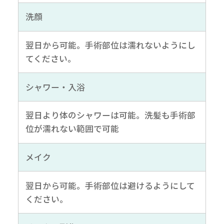
洗顔
翌日から可能。手術部位は濡れないようにし
てください。
シャワー・入浴
翌日より体のシャワーは可能。洗髪も手術部
位が濡れない範囲で可能
メイク
翌日から可能。手術部位は避けるようにして
ください。
無料
電話
LINE
Web
相談
予約
予約
予約