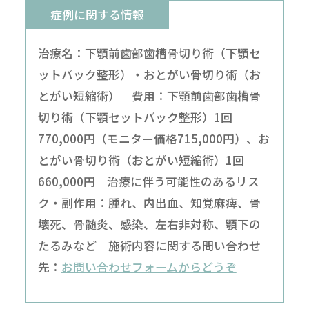
症例に関する情報
治療名：下顎前歯部歯槽骨切り術（下顎セ
ットバック整形）・おとがい骨切り術（お
とがい短縮術） 費用：下顎前歯部歯槽骨
切り術（下顎セットバック整形）1回
770,000円（モニター価格715,000円）、お
とがい骨切り術（おとがい短縮術）1回
660,000円 治療に伴う可能性のあるリス
ク・副作用：腫れ、内出血、知覚麻痺、骨
壊死、骨髄炎、感染、左右非対称、顎下の
たるみなど 施術内容に関する問い合わせ
先：
お問い合わせフォームからどうぞ