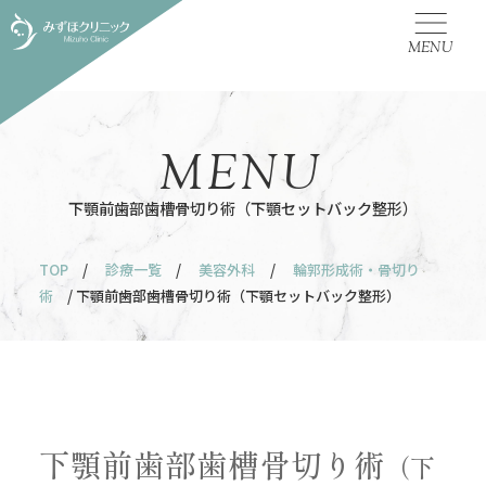
MENU
MENU
下顎前歯部歯槽骨切り術（下顎セットバック整形）
TOP
/
診療一覧
/
美容外科
/
輪郭形成術・骨切り
術
/ 下顎前歯部歯槽骨切り術（下顎セットバック整形）
下顎前歯部歯槽骨切り術
（下