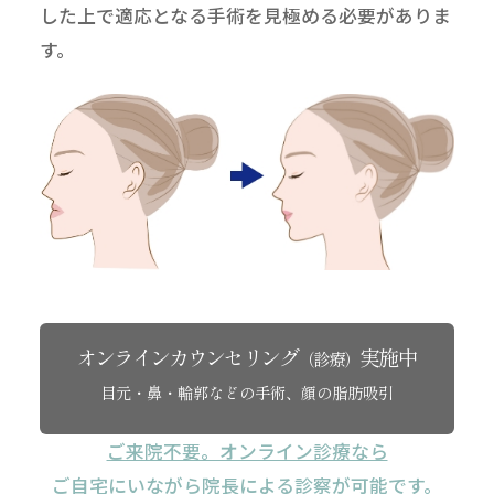
した上で適応となる手術を見極める必要がありま
す。
オンラインカウンセリング
実施中
（診療）
目元・鼻・輪郭などの手術、顔の脂肪吸引
ご来院不要。オンライン診療なら
ご自宅にいながら院長による診察が可能です。