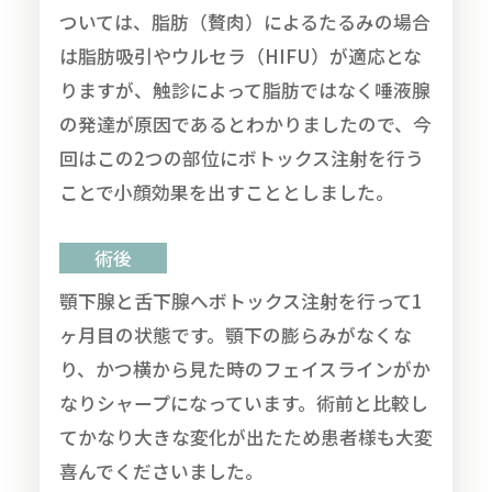
ついては、脂肪（贅肉）によるたるみの場合
は脂肪吸引やウルセラ（HIFU）が適応とな
りますが、触診によって脂肪ではなく唾液腺
の発達が原因であるとわかりましたので、今
回はこの2つの部位にボトックス注射を行う
ことで小顔効果を出すこととしました。
術後
顎下腺と舌下腺へボトックス注射を行って1
ヶ月目の状態です。顎下の膨らみがなくな
り、かつ横から見た時のフェイスラインがか
なりシャープになっています。術前と比較し
てかなり大きな変化が出たため患者様も大変
喜んでくださいました。