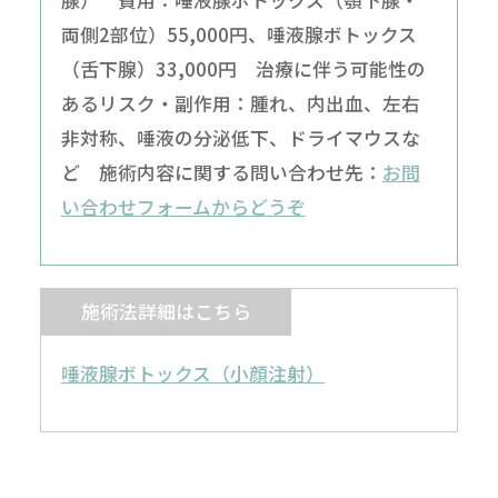
腺） 費用：唾液腺ボトックス（顎下腺・
両側2部位）55,000円、唾液腺ボトックス
（舌下腺）33,000円 治療に伴う可能性の
あるリスク・副作用：腫れ、内出血、左右
非対称、唾液の分泌低下、ドライマウスな
ど 施術内容に関する問い合わせ先：
お問
い合わせフォームからどうぞ
施術法詳細はこちら
唾液腺ボトックス（小顔注射）