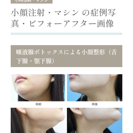
小顔注射・マシン の症例写
真・ビフォーアフター画像
唾液腺ボトックスによる小顔整形（舌
下腺・顎下腺）