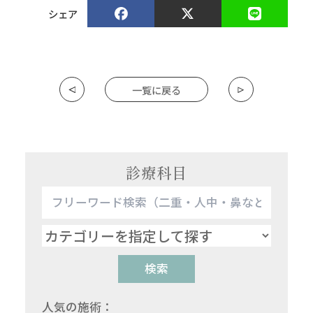
シェア
一覧に戻る
診療科目
検索
人気の施術：