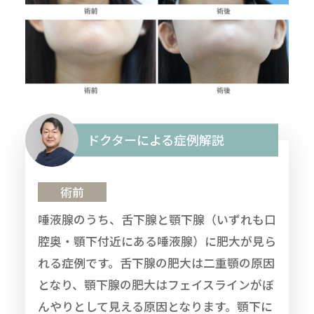
ドクターによる症例解説
術前
唾液腺のうち、舌下腺と顎下腺（いずれも口
腔奥・顎下付近にある唾液腺）に肥大が見ら
れる症例です。舌下腺の肥大は二重顎の原因
となり、顎下腺の肥大はフェイスラインがぼ
んやりとして見える原因となります。顎下に