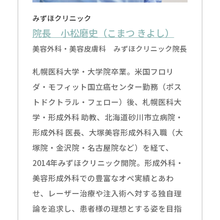
みずほクリニック
院長 小松磨史（こまつ きよし）
美容外科・美容皮膚科 みずほクリニック院長
札幌医科大学・大学院卒業。米国フロリ
ダ・モフィット国立癌センター勤務（ポス
トドクトラル・フェロー）後、札幌医科大
学・形成外科 助教、北海道砂川市立病院・
形成外科 医長、大塚美容形成外科入職（大
塚院・金沢院・名古屋院など）を経て、
2014年みずほクリニック開院。形成外科・
美容形成外科での豊富なオペ実績とあわ
せ、レーザー治療や注入術へ対する独自理
論を追求し、患者様の理想とする姿を目指