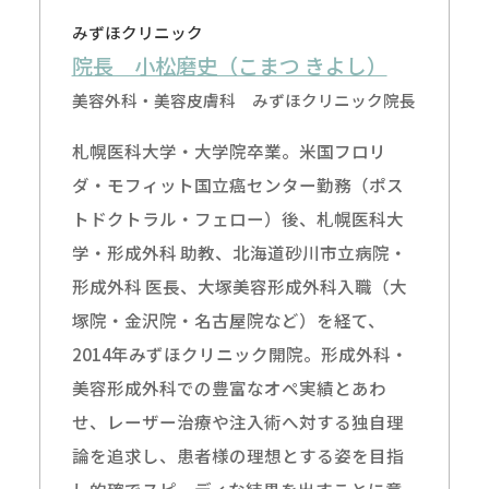
みずほクリニック
院長 小松磨史（こまつ きよし）
美容外科・美容皮膚科 みずほクリニック院長
札幌医科大学・大学院卒業。米国フロリ
ダ・モフィット国立癌センター勤務（ポス
トドクトラル・フェロー）後、札幌医科大
学・形成外科 助教、北海道砂川市立病院・
形成外科 医長、大塚美容形成外科入職（大
塚院・金沢院・名古屋院など）を経て、
2014年みずほクリニック開院。形成外科・
美容形成外科での豊富なオペ実績とあわ
せ、レーザー治療や注入術へ対する独自理
論を追求し、患者様の理想とする姿を目指
し的確でスピーディな結果を出すことに意