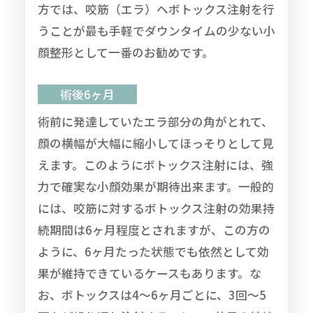
方では、咬筋（エラ）へボトックス注射を行
うことが最も手軽でダウンタイムの少ない小
顔整形として一番のお勧めです。
術後6ヶ月
術前に発達していたエラ部分の角がとれて、
顔の横幅が大幅に縮小してほっそりとして見
えます。このようにボトックス注射には、強
力で確実な小顔効果が期待出来ます。一般的
には、咬筋に対するボトックス注射の効果持
続期間は6ヶ月程度とされますが、この方の
ように、6ヶ月たった状態でも依然として効
果が維持できているケースもあります。な
お、ボトックスは4～6ヶ月ごとに、3回～5