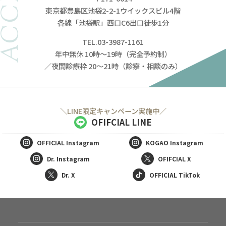
ACCESS
東京都豊島区池袋2-2-1ウイックスビル4階
各線「池袋駅」西口C6出口徒歩1分
TEL.03-3987-1161
年中無休 10時～19時（完全予約制）
／夜間診療枠 20～21時（診察・相談のみ）
＼LINE限定キャンペーン実施中／
OFIFCIAL LINE
OFFICIAL
Instagram
KOGAO
Instagram
Dr. Instagram
OFIFCIAL X
Dr. X
OFFICIAL TikTok