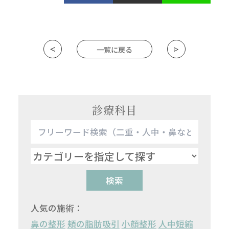
一覧に戻る
診療科目
検索
人気の施術：
鼻の整形
頬の脂肪吸引
小顔整形
人中短縮