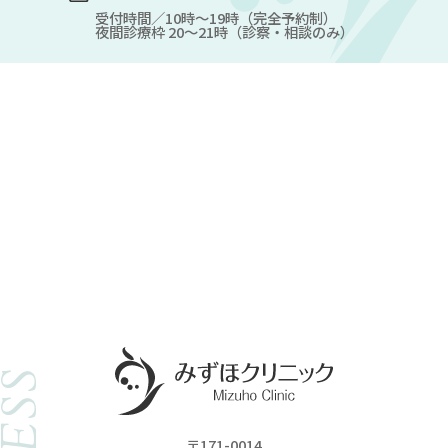
受付時間／10時～19時（完全予約制）
夜間診療枠 20～21時（診察・相談のみ）
〒171-0014