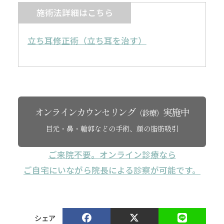
施術法詳細はこちら
立ち耳修正術（立ち耳を治す）
オンラインカウンセリング
実施中
（診療）
目元・鼻・輪郭などの手術、顔の脂肪吸引
ご来院不要。オンライン診療なら
ご自宅にいながら院長による診察が可能です。
シェア