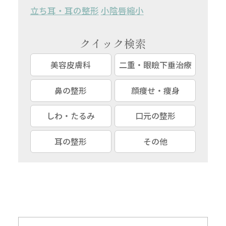
立ち耳・耳の整形
小陰唇縮小
クイック検索
美容皮膚科
二重・眼瞼下垂治療
鼻の整形
顔痩せ・痩身
しわ・たるみ
口元の整形
耳の整形
その他