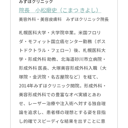
みずほクリニック
院長 小松磨史（こまつ きよし）
美容外科・美容皮膚科 みずほクリニック院長
札幌医科大学・大学院卒業。米国フロリ
ダ・モフィット国立癌センター勤務（ポス
トドクトラル・フェロー）後、札幌医科大
学・形成外科 助教、北海道砂川市立病院・
形成外科 医長、大塚美容形成外科入職（大
塚院・金沢院・名古屋院など）を経て、
2014年みずほクリニック開院。形成外科・
美容形成外科での豊富なオペ実績とあわ
せ、レーザー治療や注入術へ対する独自理
論を追求し、患者様の理想とする姿を目指
し的確でスピーディな結果を出すことに意