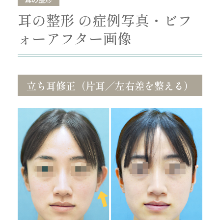
耳の整形 の症例写真・ビフ
ォーアフター画像
立ち耳修正（片耳／左右差を整える）