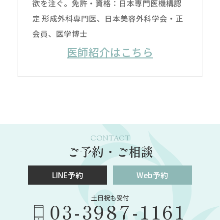
欲を注ぐ。免許・資格：日本専門医機構認
定 形成外科専門医、日本美容外科学会・正
会員、医学博士
医師紹介はこちら
CONTACT
ご予約・ご相談
LINE予約
Web予約
土日祝も受付
03-3987-1161