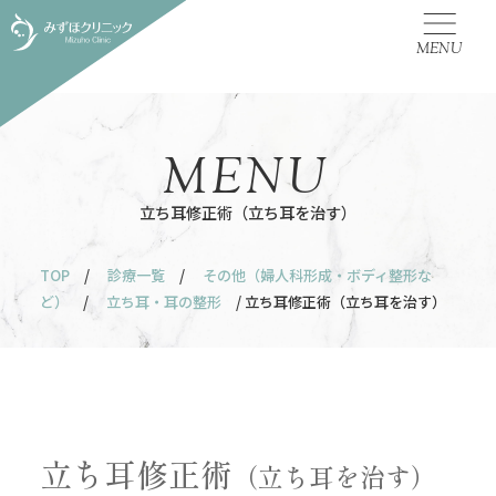
MENU
MENU
立ち耳修正術（立ち耳を治す）
TOP
/
診療一覧
/
その他（婦人科形成・ボディ整形な
ど）
/
立ち耳・耳の整形
/ 立ち耳修正術（立ち耳を治す）
立ち耳修正術
（立ち耳を治す）