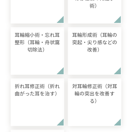
術）
耳輪縮小術・忘れ耳
耳輪形成術（耳輪の
整形（耳輪・舟状窩
突起・尖り感などの
切除法）
改善）
折れ耳修正術（折れ
対耳輪修正術（対耳
曲がった耳を治す）
輪の突出を改善す
る）
無料
電話
LINE
Web
相談
予約
予約
予約