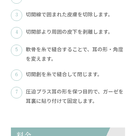
切開線で囲まれた皮膚を切除します。
切開部より周囲の皮下を剥離します。
軟骨を糸で縫合することで、耳の形・角度
を変えます。
切開創を糸で縫合して閉じます。
圧迫プラス耳の形を保つ目的で、ガーゼを
耳裏に貼り付けて固定します。
料金