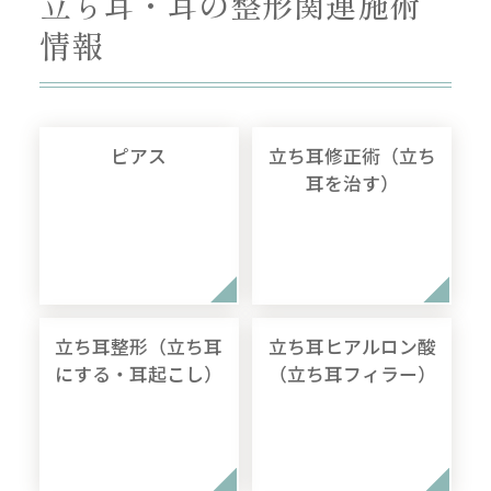
立ち耳・耳の整形関連施術
情報
ピアス
立ち耳修正術（立ち
耳を治す）
立ち耳整形（立ち耳
立ち耳ヒアルロン酸
にする・耳起こし）
（立ち耳フィラー）