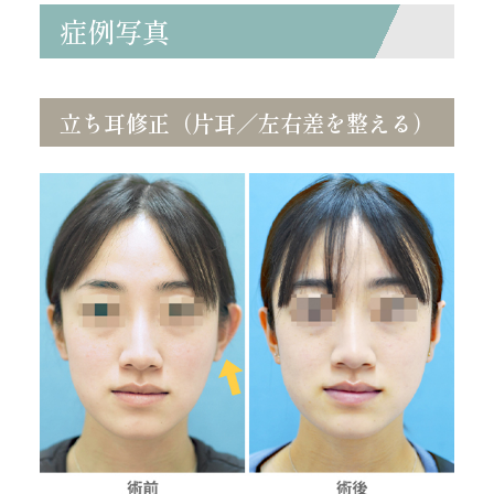
症例写真
立ち耳修正（片耳／左右差を整える）