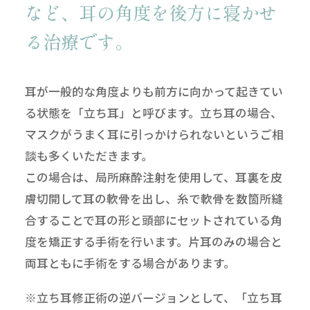
など、
耳の角度を後方に寝かせ
る治療です。
耳が一般的な角度よりも前方に向かって起きてい
る状態を「立ち耳」と呼びます。立ち耳の場合、
マスクがうまく耳に引っかけられないというご相
談も多くいただきます。
この場合は、局所麻酔注射を使用して、耳裏を皮
膚切開して耳の軟骨を出し、糸で軟骨を数箇所縫
合することで耳の形と頭部にセットされている角
度を矯正する手術を行います。片耳のみの場合と
両耳ともに手術をする場合があります。
※立ち耳修正術の逆バージョンとして、「立ち耳