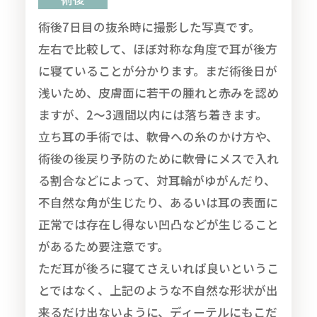
術後7日目の抜糸時に撮影した写真です。
左右で比較して、ほぼ対称な角度で耳が後方
に寝ていることが分かります。まだ術後日が
浅いため、皮膚面に若干の腫れと赤みを認め
ますが、2～3週間以内には落ち着きます。
立ち耳の手術では、軟骨への糸のかけ方や、
術後の後戻り予防のために軟骨にメスで入れ
る割合などによって、対耳輪がゆがんだり、
不自然な角が生じたり、あるいは耳の表面に
正常では存在し得ない凹凸などが生じること
があるため要注意です。
ただ耳が後ろに寝てさえいれば良いというこ
とではなく、上記のような不自然な形状が出
来るだけ出ないように、ディーテルにもこだ