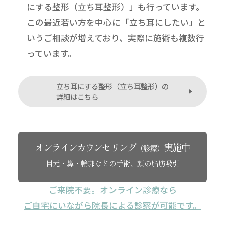
にする整形（立ち耳整形）」も行っています。
この最近若い方を中心に「立ち耳にしたい」と
いうご相談が増えており、実際に施術も複数行
っています。
立ち耳にする整形（立ち耳整形）の
詳細はこちら
オンラインカウンセリング
実施中
（診療）
目元・鼻・輪郭などの手術、顔の脂肪吸引
ご来院不要。オンライン診療なら
ご自宅にいながら院長による診察が可能です。