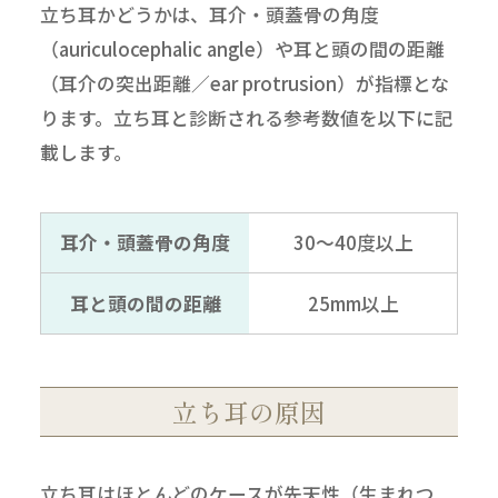
立ち耳かどうかは、耳介・頭蓋骨の角度
（auriculocephalic angle）や耳と頭の間の距離
（耳介の突出距離／ear protrusion）が指標とな
ります。立ち耳と診断される参考数値を以下に記
載します。
耳介・頭蓋骨の角度
30～40度以上
耳と頭の間の距離
25mm以上
立ち耳の原因
立ち耳はほとんどのケースが先天性（生まれつ