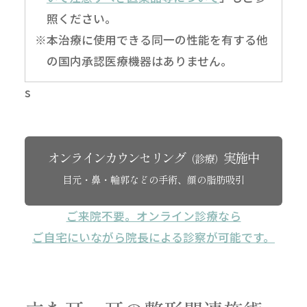
照ください。
※本治療に使用できる同一の性能を有する他
の国内承認医療機器はありません。
s
オンラインカウンセリング
実施中
（診療）
目元・鼻・輪郭などの手術、顔の脂肪吸引
ご来院不要。オンライン診療なら
ご自宅にいながら院長による診察が可能です。