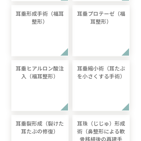
耳垂形成手術（福耳
耳垂プロテーゼ（福
整形）
耳整形）
耳垂ヒアルロン酸注
耳垂縮小術（耳たぶ
入（福耳整形）
を小さくする手術）
耳垂裂形成（裂けた
耳珠（じじゅ）形成
耳たぶの修復）
術（鼻整形による軟
骨移植後の再建手