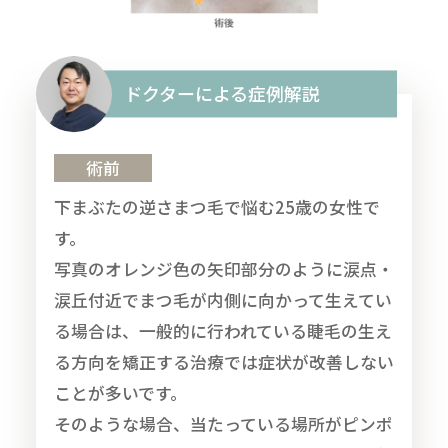
ドクターによる症例解説
術前
下まぶたの逆さまつ毛で悩む25歳の女性で
す。
写真のオレンジ色の矢印部分のように涙点・
涙丘付近でまつ毛が内側に向かって生えてい
る場合は、一般的に行われている睫毛の生え
る方向を矯正する治療では症状が改善しない
ことが多いです。
そのような場合、当たっている場所がピンポ