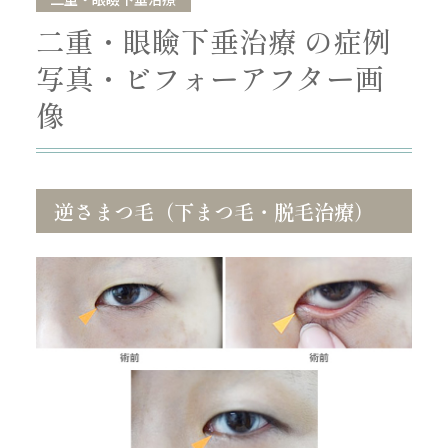
二重・眼瞼下垂治療 の症例
写真・ビフォーアフター画
像
逆さまつ毛（下まつ毛・脱毛治療）