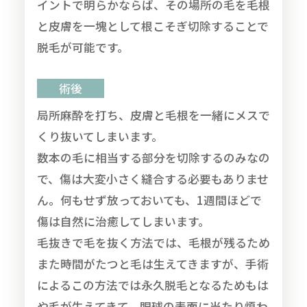
イントで明らかならば、その場所の毛を毛根
と皮膚を一塊として根こそぎ切除することで
脱毛が可能です。
術後
局所麻酔を打ち、皮膚と毛根を一緒にメスで
くり抜いてしまいます。
数本の毛に相当する部分を切除するのみなの
で、傷は大変小さく縫合する必要もありませ
ん。何もせず放っておいても、1週間ほどで
傷は自然に治癒してしまいます。
毛抜きで毛を抜く方法では、毛根が残るため
また時間がたつと毛は生えてきますが、手術
によるこの方法では永久脱毛となるためもは
や毛が生えてきて、眼球の表面に当たり煩わ