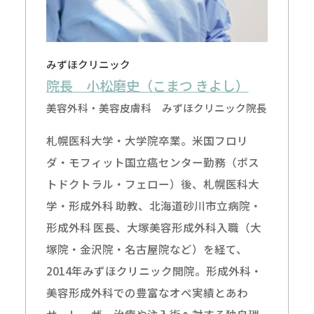
みずほクリニック
院長 小松磨史（こまつ きよし）
美容外科・美容皮膚科 みずほクリニック院長
札幌医科大学・大学院卒業。米国フロリ
ダ・モフィット国立癌センター勤務（ポス
トドクトラル・フェロー）後、札幌医科大
学・形成外科 助教、北海道砂川市立病院・
形成外科 医長、大塚美容形成外科入職（大
塚院・金沢院・名古屋院など）を経て、
2014年みずほクリニック開院。形成外科・
美容形成外科での豊富なオペ実績とあわ
せ、レーザー治療や注入術へ対する独自理