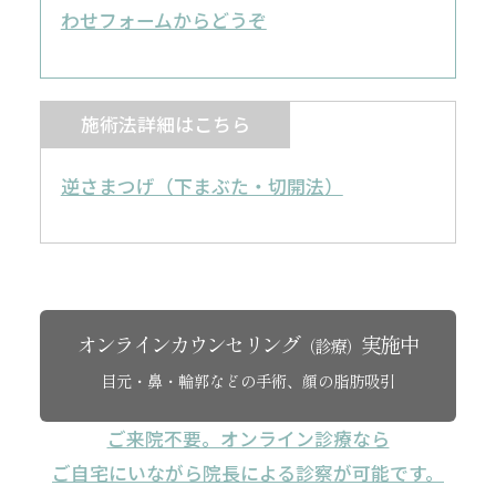
わせフォームからどうぞ
施術法詳細はこちら
逆さまつげ（下まぶた・切開法）
オンラインカウンセリング
実施中
（診療）
目元・鼻・輪郭などの手術、顔の脂肪吸引
ご来院不要。オンライン診療なら
ご自宅にいながら院長による診察が可能です。