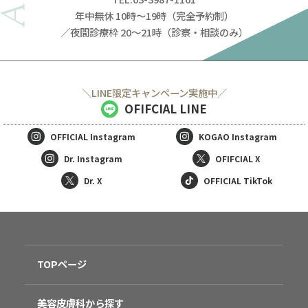
年中無休 10時～19時（完全予約制）
／夜間診療枠 20～21時（診察・相談のみ）
＼LINE限定キャンペーン実施中／
OFIFCIAL LINE
OFFICIAL
Instagram
KOGAO
Instagram
Dr. Instagram
OFIFCIAL X
Dr. X
OFFICIAL TikTok
TOPページ
美容皮膚科から探す