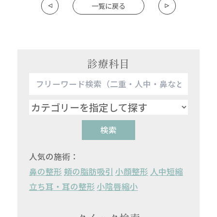
一覧に戻る
診療科目
検索
人気の施術：
鼻の整形
頬の脂肪吸引
小顔整形
人中短縮
立ち耳・耳の整形
小陰唇縮小