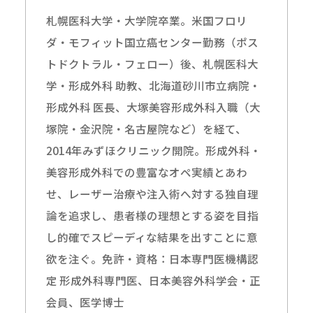
札幌医科大学・大学院卒業。米国フロリ
ダ・モフィット国立癌センター勤務（ポス
トドクトラル・フェロー）後、札幌医科大
学・形成外科 助教、北海道砂川市立病院・
形成外科 医長、大塚美容形成外科入職（大
塚院・金沢院・名古屋院など）を経て、
2014年みずほクリニック開院。形成外科・
美容形成外科での豊富なオペ実績とあわ
せ、レーザー治療や注入術へ対する独自理
論を追求し、患者様の理想とする姿を目指
し的確でスピーディな結果を出すことに意
欲を注ぐ。免許・資格：日本専門医機構認
定 形成外科専門医、日本美容外科学会・正
会員、医学博士