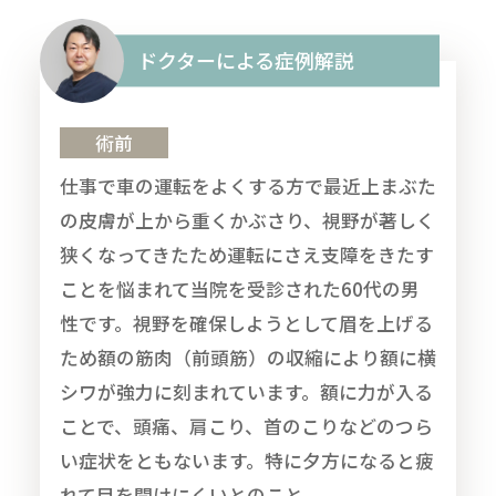
ドクターによる症例解説
術前
仕事で車の運転をよくする方で最近上まぶた
の皮膚が上から重くかぶさり、視野が著しく
狭くなってきたため運転にさえ支障をきたす
ことを悩まれて当院を受診された60代の男
性です。視野を確保しようとして眉を上げる
ため額の筋肉（前頭筋）の収縮により額に横
シワが強力に刻まれています。額に力が入る
ことで、頭痛、肩こり、首のこりなどのつら
い症状をともないます。特に夕方になると疲
れて目を開けにくいとのこと。