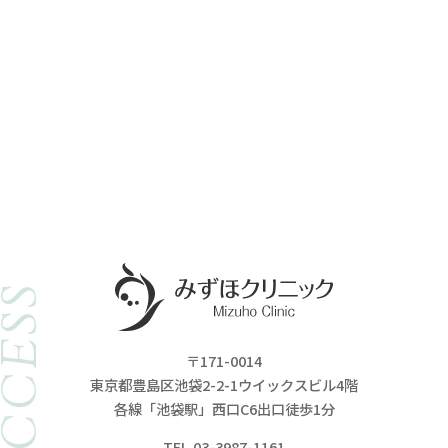
ACCESS
〒171-0014
東京都豊島区池袋2-2-1ウイックスビル4階
各線「池袋駅」西口C6出口徒歩1分
TEL.03-3987-1161