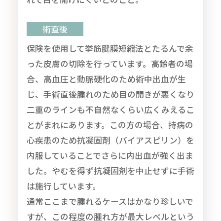
術直後
保険を使用して挙筋腱膜短縮法とたるんで余
った皮膚の切除を行っています。高齢者の場
合、高血圧と動脈硬化のため術中出血が生
じ、手術直後腫れのため目の開きが悪くなり
二重のラインも不自然なくらい広くみえるこ
とがまれにあります。この方の場合、持病の
心疾患のため抗凝固剤（バイアスピリン）を
内服していることでさらに内出血が強く出ま
した。やむを得ず抗凝固剤を中止せずに手術
は施行しています。
通常ここまで腫れるケースはかなり珍しいで
すが、この程度の腫れ方が最大レベルという