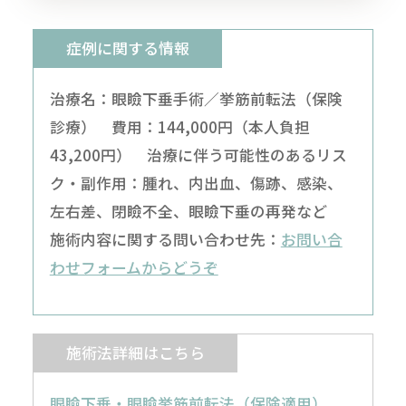
症例に関する情報
治療名：眼瞼下垂手術／挙筋前転法（保険
診療） 費用：144,000円（本人負担
43,200円） 治療に伴う可能性のあるリス
ク・副作用：腫れ、内出血、傷跡、感染、
左右差、閉瞼不全、眼瞼下垂の再発など
施術内容に関する問い合わせ先：
お問い合
わせフォームからどうぞ
施術法詳細はこちら
眼瞼下垂・眼瞼挙筋前転法（保険適用）