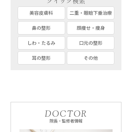
クイック検索
美容皮膚科
二重・眼瞼下垂治療
鼻の整形
顔痩せ・痩身
しわ・たるみ
口元の整形
耳の整形
その他
DOCTOR
院長・監修者情報