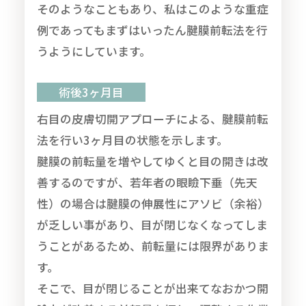
そのようなこともあり、私はこのような重症
例であってもまずはいったん腱膜前転法を行
うようにしています。
術後3ヶ月目
右目の皮膚切開アプローチによる、腱膜前転
法を行い3ヶ月目の状態を示します。
腱膜の前転量を増やしてゆくと目の開きは改
善するのですが、若年者の眼瞼下垂（先天
性）の場合は腱膜の伸展性にアソビ（余裕）
が乏しい事があり、目が閉じなくなってしま
うことがあるため、前転量には限界がありま
す。
そこで、目が閉じることが出来てなおかつ開