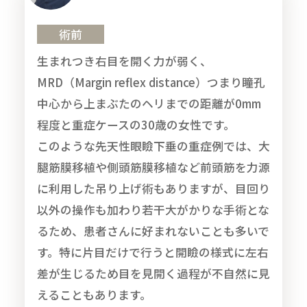
術前
生まれつき右目を開く力が弱く、
MRD（Margin reflex distance）つまり瞳孔
中心から上まぶたのヘリまでの距離が0mm
程度と重症ケースの30歳の女性です。
このような先天性眼瞼下垂の重症例では、大
腿筋膜移植や側頭筋膜移植など前頭筋を力源
に利用した吊り上げ術もありますが、目回り
以外の操作も加わり若干大がかりな手術とな
るため、患者さんに好まれないことも多いで
す。特に片目だけで行うと開瞼の様式に左右
差が生じるため目を見開く過程が不自然に見
えることもあります。