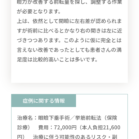
瞼力が改善する前転量を探し、調整する作業
が必要となります。
上は、依然として開瞼に左右差が認められま
すが術前に比べるとかなり右の開きは左に近
づきつつあります。このように仮に完全とは
言えない改善であったとしても患者さんの満
足度は比較的高いことは多いです。
症例に関する情報
治療名：眼瞼下垂手術／挙筋前転法（保険
診療） 費用：72,000円（本人負担21,600
円） 治療に伴う可能性のあるリスク・副