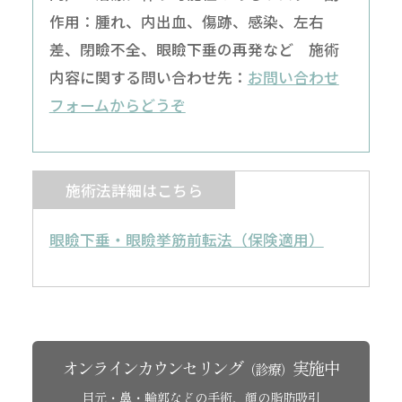
作用：腫れ、内出血、傷跡、感染、左右
差、閉瞼不全、眼瞼下垂の再発など 施術
内容に関する問い合わせ先：
お問い合わせ
フォームからどうぞ
施術法詳細はこちら
眼瞼下垂・眼瞼挙筋前転法（保険適用）
オンラインカウンセリング
実施中
（診療）
目元・鼻・輪郭などの手術、顔の脂肪吸引