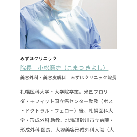
みずほクリニック
院長 小松磨史（こまつ きよし）
美容外科・美容皮膚科 みずほクリニック院長
札幌医科大学・大学院卒業。米国フロリ
ダ・モフィット国立癌センター勤務（ポス
トドクトラル・フェロー）後、札幌医科大
学・形成外科 助教、北海道砂川市立病院・
形成外科 医長、大塚美容形成外科入職（大