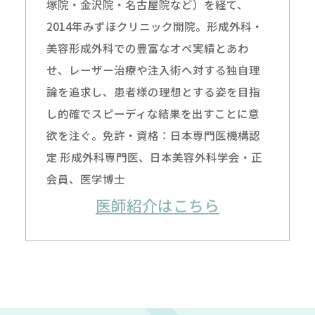
塚院・金沢院・名古屋院など）を経て、
2014年みずほクリニック開院。形成外科・
美容形成外科での豊富なオペ実績とあわ
せ、レーザー治療や注入術へ対する独自理
論を追求し、患者様の理想とする姿を目指
し的確でスピーディな結果を出すことに意
欲を注ぐ。免許・資格：日本専門医機構認
定 形成外科専門医、日本美容外科学会・正
会員、医学博士
医師紹介はこちら