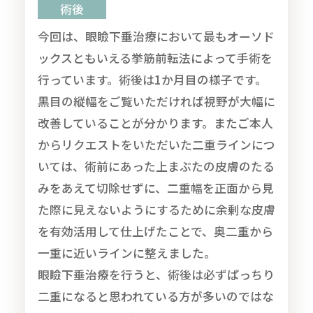
術後
今回は、眼瞼下垂治療において最もオーソド
ックスともいえる挙筋前転法によって手術を
行っています。術後は1か月目の様子です。
黒目の縦幅をご覧いただければ視野が大幅に
改善していることが分かります。またご本人
からリクエストをいただいた二重ラインにつ
いては、術前にあった上まぶたの皮膚のたる
みをあえて切除せずに、二重幅を正面から見
た際に見えないようにするために余剰な皮膚
を有効活用して仕上げたことで、奥二重から
一重に近いラインに整えました。
眼瞼下垂治療を行うと、術後は必ずぱっちり
二重になると思われている方が多いのではな