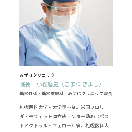
みずほクリニック
院長 小松磨史（こまつ きよし）
美容外科・美容皮膚科 みずほクリニック院長
札幌医科大学・大学院卒業。米国フロリ
ダ・モフィット国立癌センター勤務（ポス
トドクトラル・フェロー）後、札幌医科大