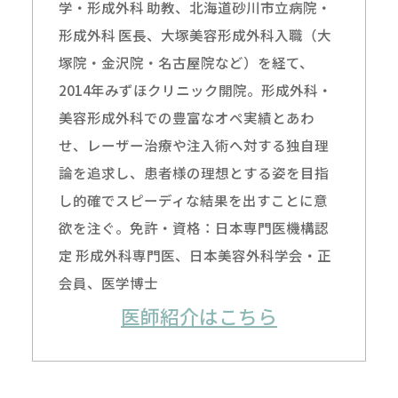
学・形成外科 助教、北海道砂川市立病院・
形成外科 医長、大塚美容形成外科入職（大
塚院・金沢院・名古屋院など）を経て、
2014年みずほクリニック開院。形成外科・
美容形成外科での豊富なオペ実績とあわ
せ、レーザー治療や注入術へ対する独自理
論を追求し、患者様の理想とする姿を目指
し的確でスピーディな結果を出すことに意
欲を注ぐ。免許・資格：日本専門医機構認
定 形成外科専門医、日本美容外科学会・正
会員、医学博士
医師紹介はこちら