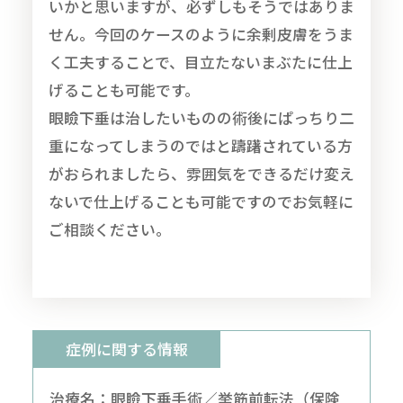
いかと思いますが、必ずしもそうではありま
せん。今回のケースのように余剰皮膚をうま
く工夫することで、目立たないまぶたに仕上
げることも可能です。
眼瞼下垂は治したいものの術後にぱっちり二
重になってしまうのではと躊躇されている方
がおられましたら、雰囲気をできるだけ変え
ないで仕上げることも可能ですのでお気軽に
ご相談ください。
症例に関する情報
治療名：眼瞼下垂手術／挙筋前転法（保険