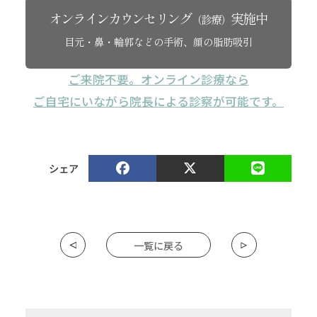
オンラインカウンセリング
実施中
（診療）
目元・鼻・輪郭などの手術、顔の脂肪吸引
ご来院不要。オンライン診療なら
ご自宅にいながら院長による診察が可能です。
シェア
一覧に戻る