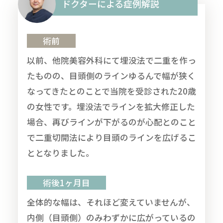
ドクターによる症例解説
術前
以前、他院美容外科にて埋没法で二重を作っ
たものの、目頭側のラインゆるんで幅が狭く
なってきたとのことで当院を受診された20歳
の女性です。埋没法でラインを拡大修正した
場合、再びラインが下がるのが心配とのこと
で二重切開法により目頭のラインを広げるこ
ととなりました。
術後1ヶ月目
全体的な幅は、それほど変えていませんが、
内側（目頭側）のみわずかに広がっているの