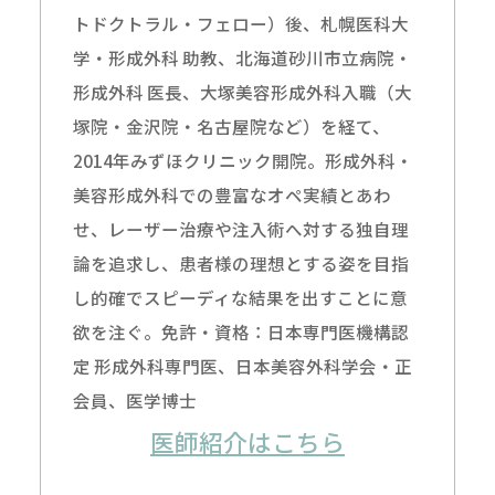
トドクトラル・フェロー）後、札幌医科大
学・形成外科 助教、北海道砂川市立病院・
形成外科 医長、大塚美容形成外科入職（大
塚院・金沢院・名古屋院など）を経て、
2014年みずほクリニック開院。形成外科・
美容形成外科での豊富なオペ実績とあわ
せ、レーザー治療や注入術へ対する独自理
論を追求し、患者様の理想とする姿を目指
し的確でスピーディな結果を出すことに意
欲を注ぐ。免許・資格：日本専門医機構認
定 形成外科専門医、日本美容外科学会・正
会員、医学博士
医師紹介はこちら