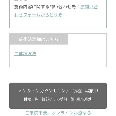
施術内容に関する問い合わせ先：
お問い合
わせフォームからどうぞ
施術法詳細はこちら
二重埋没法
オンラインカウンセリング
実施中
（診療）
目元・鼻・輪郭などの手術、顔の脂肪吸引
ご来院不要。オンライン診療なら