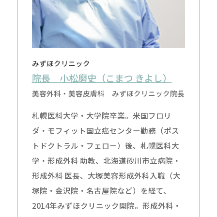
みずほクリニック
院長 小松磨史（こまつ きよし）
美容外科・美容皮膚科 みずほクリニック院長
札幌医科大学・大学院卒業。米国フロリ
ダ・モフィット国立癌センター勤務（ポス
トドクトラル・フェロー）後、札幌医科大
学・形成外科 助教、北海道砂川市立病院・
形成外科 医長、大塚美容形成外科入職（大
塚院・金沢院・名古屋院など）を経て、
2014年みずほクリニック開院。形成外科・