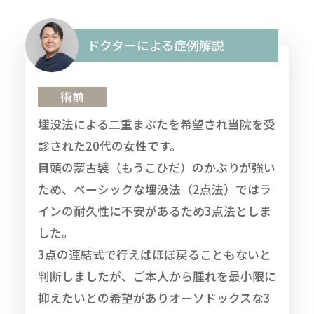
ドクターによる症例解説
術前
埋没法による二重まぶたを希望され当院を受
診された20代の女性です。
目頭の蒙古襞（もうこひだ）のかぶりが強い
ため、ベーシックな埋没法（2点法）ではラ
インの耐久性に不安があるため3点法としま
した。
3点の連結式で行えばほぼ戻ることもないと
判断しましたが、ご本人から腫れを最小限に
抑えたいとの希望がありオーソドックスな3