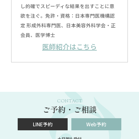
し的確でスピーディな結果を出すことに意
欲を注ぐ。免許・資格：日本専門医機構認
定 形成外科専門医、日本美容外科学会・正
会員、医学博士
医師紹介はこちら
CONTACT
ご予約・ご相談
LINE予約
Web予約
土日祝も受付