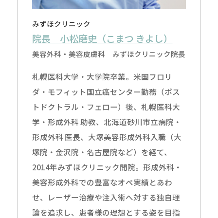
みずほクリニック
院長 小松磨史（こまつ きよし）
美容外科・美容皮膚科 みずほクリニック院長
札幌医科大学・大学院卒業。米国フロリ
ダ・モフィット国立癌センター勤務（ポス
トドクトラル・フェロー）後、札幌医科大
学・形成外科 助教、北海道砂川市立病院・
形成外科 医長、大塚美容形成外科入職（大
塚院・金沢院・名古屋院など）を経て、
2014年みずほクリニック開院。形成外科・
美容形成外科での豊富なオペ実績とあわ
せ、レーザー治療や注入術へ対する独自理
論を追求し、患者様の理想とする姿を目指