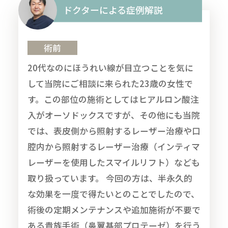
ドクターによる症例解説
術前
20代なのにほうれい線が目立つことを気に
して当院にご相談に来られた23歳の女性で
す。この部位の施術としてはヒアルロン酸注
入がオーソドックスですが、その他にも当院
では、表皮側から照射するレーザー治療や口
腔内から照射するレーザー治療（インティマ
レーザーを使用したスマイルリフト）なども
取り扱っています。 今回の方は、半永久的
な効果を一度で得たいとのことでしたので、
術後の定期メンテナンスや追加施術が不要で
ある貴族手術（鼻翼基部プロテーゼ）を行う