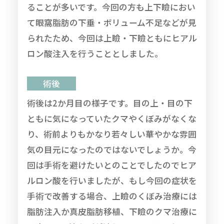
ることが多いです。今回の方も上下瞼におい
て眼窩脂肪の下垂・ボリューム不足などが見
られたため、今回は上瞼・下瞼ともにヒアル
ロン酸注入を行うこととしました。
術後
術後は2か月目の様子です。目の上・目の下
ともに気になっていたクマやくぼみがなくな
り、術前よりもかなり若々しい華やかな雰囲
気の目元になったのではないでしょうか。今
回は手術を避けたいとのことでしたのでヒア
ルロン酸を行いましたが、もし今回の症状を
手術で改善する場合、上瞼のくぼみ治療には
脂肪注入か真皮脂肪移植、下瞼のクマ治療に