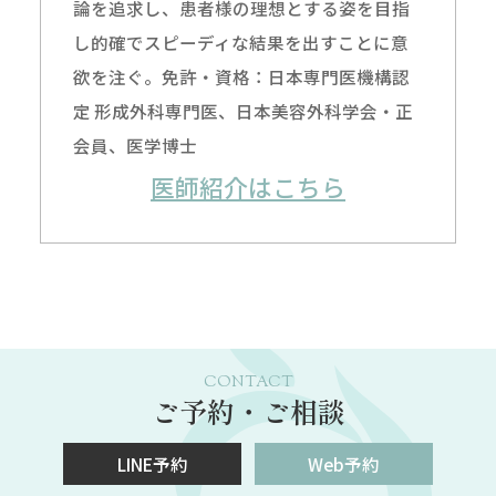
論を追求し、患者様の理想とする姿を目指
し的確でスピーディな結果を出すことに意
欲を注ぐ。免許・資格：日本専門医機構認
定 形成外科専門医、日本美容外科学会・正
会員、医学博士
医師紹介はこちら
CONTACT
ご予約・ご相談
LINE予約
Web予約