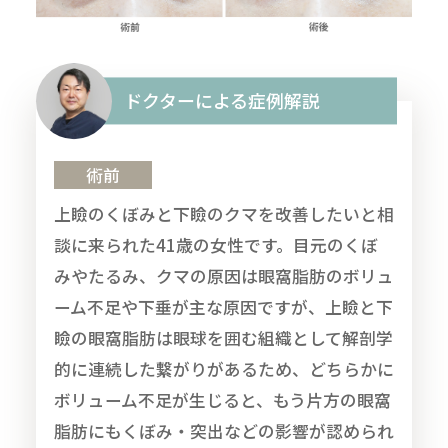
ドクターによる症例解説
術前
上瞼のくぼみと下瞼のクマを改善したいと相
談に来られた41歳の女性です。目元のくぼ
みやたるみ、クマの原因は眼窩脂肪のボリュ
ーム不足や下垂が主な原因ですが、上瞼と下
瞼の眼窩脂肪は眼球を囲む組織として解剖学
的に連続した繋がりがあるため、どちらかに
ボリューム不足が生じると、もう片方の眼窩
脂肪にもくぼみ・突出などの影響が認められ