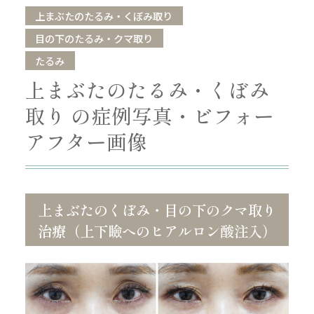
上まぶたのたるみ・くぼみ取り
目の下のたるみ・クマ取り
たるみ
上まぶたのたるみ・くぼみ
取り の症例写真・ビフォー
アフター画像
上まぶたのくぼみ・目の下のクマ取り
治療（上下瞼へのヒアルロン酸注入）