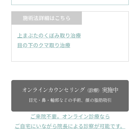
施術法詳細はこちら
上まぶたのくぼみ取り治療
目の下のクマ取り治療
オンラインカウンセリング
実施中
（診療）
目元・鼻・輪郭などの手術、顔の脂肪吸引
ご来院不要。オンライン診療なら
ご自宅にいながら院長による診察が可能です。