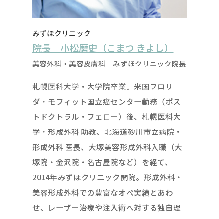
みずほクリニック
院長 小松磨史（こまつ きよし）
美容外科・美容皮膚科 みずほクリニック院長
札幌医科大学・大学院卒業。米国フロリ
ダ・モフィット国立癌センター勤務（ポス
トドクトラル・フェロー）後、札幌医科大
学・形成外科 助教、北海道砂川市立病院・
形成外科 医長、大塚美容形成外科入職（大
塚院・金沢院・名古屋院など）を経て、
2014年みずほクリニック開院。形成外科・
美容形成外科での豊富なオペ実績とあわ
せ、レーザー治療や注入術へ対する独自理