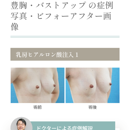
豊胸・バストアップ の症例
写真・ビフォーアフター画
像
乳房ヒアルロン酸注入 1
ドクターによる症例解説