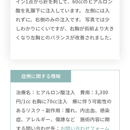
イン1点から針を刺して、60ccのヒアルロン
酸を乳腺下に注入しています。 左側には入
れずに、右側のみの注入です。 写真では少
しわかりにくいですが、右胸が術前より大き
くなり左胸とのバランスが改善されました。
症例に関する情報
治療名：ヒアルロン酸注入 費用：3,300
円/1cc 右胸に70cc注入 療に伴う可能性の
あるリスク・副作用：腫れ、内出血、感染
症、アレルギー、傷跡など 施術内容に関
する問い合わせ先：
お問い合わせフォーム