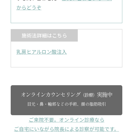
からどうぞ
施術法詳細はこちら
乳房ヒアルロン酸注入
オンラインカウンセリング
実施中
（診療）
目元・鼻・輪郭などの手術、顔の脂肪吸引
ご来院不要。オンライン診療なら
ご自宅にいながら院長による診察が可能です。