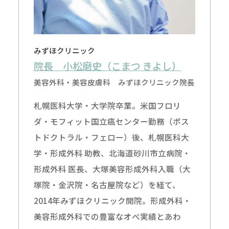
みずほクリニック
院長 小松磨史（こまつ きよし）
美容外科・美容皮膚科 みずほクリニック院長
札幌医科大学・大学院卒業。米国フロリ
ダ・モフィット国立癌センター勤務（ポス
トドクトラル・フェロー）後、札幌医科大
学・形成外科 助教、北海道砂川市立病院・
形成外科 医長、大塚美容形成外科入職（大
塚院・金沢院・名古屋院など）を経て、
2014年みずほクリニック開院。形成外科・
美容形成外科での豊富なオペ実績とあわ