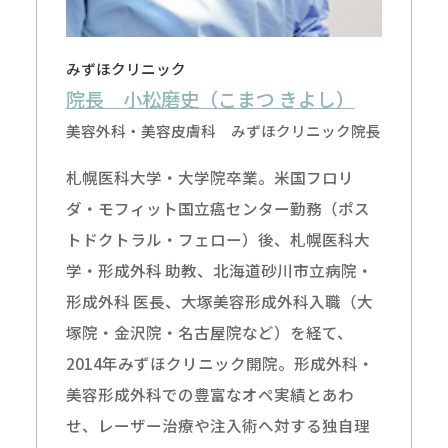
みずほクリニック
院長 小松磨史（こまつ きよし）
美容外科・美容皮膚科 みずほクリニック院長
札幌医科大学・大学院卒業。米国フロリ
ダ・モフィット国立癌センター勤務（ポス
トドクトラル・フェロー）後、札幌医科大
学・形成外科 助教、北海道砂川市立病院・
形成外科 医長、大塚美容形成外科入職（大
塚院・金沢院・名古屋院など）を経て、
2014年みずほクリニック開院。形成外科・
美容形成外科での豊富なオペ実績とあわ
せ、レーザー治療や注入術へ対する独自理