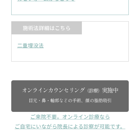
施術法詳細はこちら
二重埋没法
オンラインカウンセリング
実施中
（診療）
目元・鼻・輪郭などの手術、顔の脂肪吸引
ご来院不要。オンライン診療なら
ご自宅にいながら院長による診察が可能です。