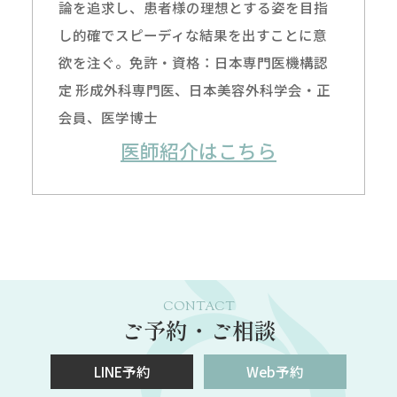
論を追求し、患者様の理想とする姿を目指
し的確でスピーディな結果を出すことに意
欲を注ぐ。免許・資格：日本専門医機構認
定 形成外科専門医、日本美容外科学会・正
会員、医学博士
医師紹介はこちら
CONTACT
ご予約・ご相談
LINE予約
Web予約