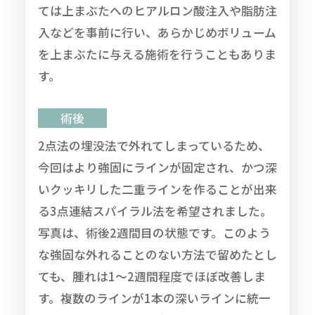
ては上まぶたへのヒアルロン酸注入や脂肪注
入などを事前に行い、あらかじめボリューム
を上まぶたに与える施術を行うこともありま
す。
術後
2点法の埋没法で外れてしまっているため、
今回はより強固にラインが固定され、かつ深
いクッキリした二重ラインを作ることが出来
る3点連結スパイラル法を希望されました。
写真は、術後2週間目の状態です。このよう
な強固な外れることのない方法で留めたとし
ても、腫れは1～2週間程度でほぼ改善しま
す。複数のラインが1本の深いラインに統一