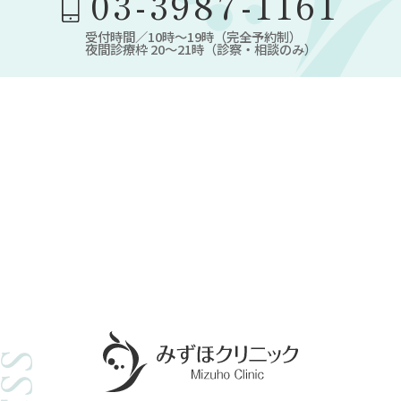
03-3987-1161
受付時間／10時～19時（完全予約制）
夜間診療枠 20～21時（診察・相談のみ）