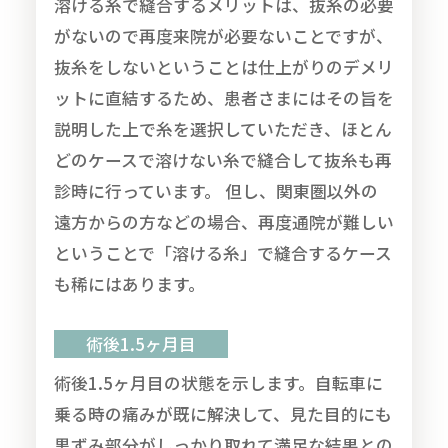
溶ける糸で縫合するメリットは、抜糸の必要
がないので再度来院が必要ないことですが、
抜糸をしないということは仕上がりのデメリ
ットに直結するため、患者さまにはその旨を
説明した上で糸を選択していただき、ほとん
どのケースで溶けない糸で縫合して抜糸も再
診時に行っています。 但し、関東圏以外の
遠方からの方などの場合、再度通院が難しい
ということで「溶ける糸」で縫合するケース
も稀にはあります。
術後1.5ヶ月目
術後1.5ヶ月目の状態を示します。自転車に
乗る時の痛みが既に解決して、見た目的にも
黒ずみ部分がしっかり取れて満足な結果との