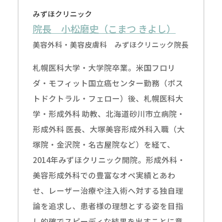
みずほクリニック
院長 小松磨史（こまつ きよし）
美容外科・美容皮膚科 みずほクリニック院長
札幌医科大学・大学院卒業。米国フロリ
ダ・モフィット国立癌センター勤務（ポス
トドクトラル・フェロー）後、札幌医科大
学・形成外科 助教、北海道砂川市立病院・
形成外科 医長、大塚美容形成外科入職（大
塚院・金沢院・名古屋院など）を経て、
2014年みずほクリニック開院。形成外科・
美容形成外科での豊富なオペ実績とあわ
せ、レーザー治療や注入術へ対する独自理
論を追求し、患者様の理想とする姿を目指
し的確でスピーディな結果を出すことに意