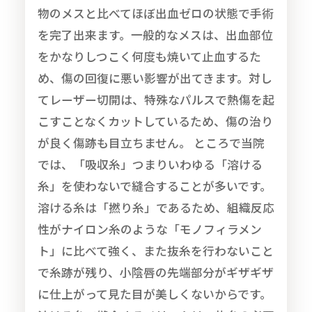
物のメスと比べてほぼ出血ゼロの状態で手術
を完了出来ます。一般的なメスは、出血部位
をかなりしつこく何度も焼いて止血するた
め、傷の回復に悪い影響が出てきます。対し
てレーザー切開は、特殊なパルスで熱傷を起
こすことなくカットしているため、傷の治り
が良く傷跡も目立ちません。 ところで当院
では、「吸収糸」つまりいわゆる「溶ける
糸」を使わないで縫合することが多いです。
溶ける糸は「撚り糸」であるため、組織反応
性がナイロン糸のような「モノフィラメン
ト」に比べて強く、また抜糸を行わないこと
で糸跡が残り、小陰唇の先端部分がギザギザ
に仕上がって見た目が美しくないからです。