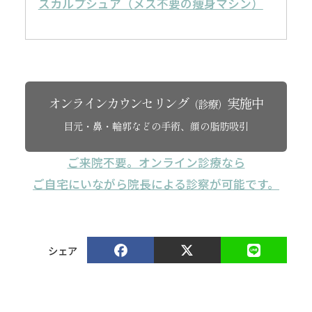
スカルプシュア（メス不要の痩身マシン）
オンラインカウンセリング
実施中
（診療）
目元・鼻・輪郭などの手術、顔の脂肪吸引
ご来院不要。オンライン診療なら
ご自宅にいながら院長による診察が可能です。
シェア