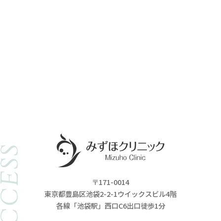
ACCESS
〒171-0014
東京都豊島区池袋2-2-1ウイックスビル4階
各線「池袋駅」西口C6出口徒歩1分