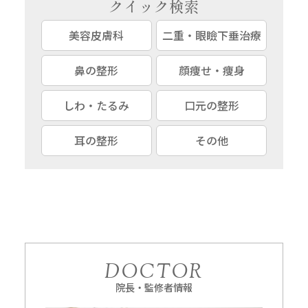
クイック検索
美容皮膚科
二重・眼瞼下垂治療
鼻の整形
顔痩せ・痩身
しわ・たるみ
口元の整形
耳の整形
その他
DOCTOR
院長・監修者情報