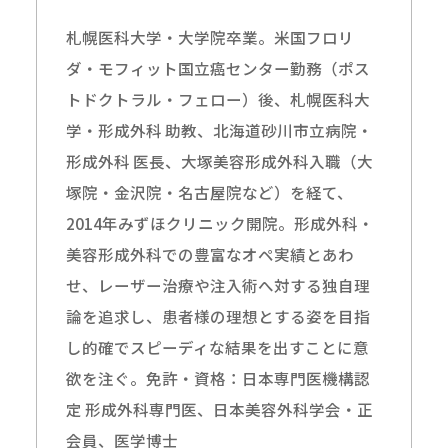
札幌医科大学・大学院卒業。米国フロリ
ダ・モフィット国立癌センター勤務（ポス
トドクトラル・フェロー）後、札幌医科大
学・形成外科 助教、北海道砂川市立病院・
形成外科 医長、大塚美容形成外科入職（大
塚院・金沢院・名古屋院など）を経て、
2014年みずほクリニック開院。形成外科・
美容形成外科での豊富なオペ実績とあわ
せ、レーザー治療や注入術へ対する独自理
論を追求し、患者様の理想とする姿を目指
し的確でスピーディな結果を出すことに意
欲を注ぐ。免許・資格：日本専門医機構認
定 形成外科専門医、日本美容外科学会・正
会員、医学博士