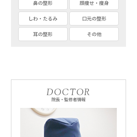
鼻の整形
顔痩せ・痩身
しわ・たるみ
口元の整形
耳の整形
その他
DOCTOR
院長・監修者情報