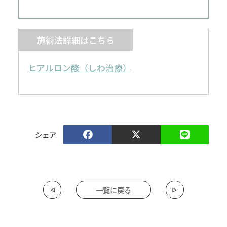
施術法詳細はこちら
ヒアルロン酸（しわ治療）
シェア
一覧に戻る