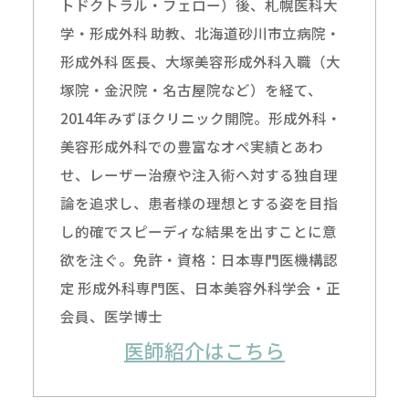
トドクトラル・フェロー）後、札幌医科大
学・形成外科 助教、北海道砂川市立病院・
形成外科 医長、大塚美容形成外科入職（大
塚院・金沢院・名古屋院など）を経て、
2014年みずほクリニック開院。形成外科・
美容形成外科での豊富なオペ実績とあわ
せ、レーザー治療や注入術へ対する独自理
論を追求し、患者様の理想とする姿を目指
し的確でスピーディな結果を出すことに意
欲を注ぐ。免許・資格：日本専門医機構認
定 形成外科専門医、日本美容外科学会・正
会員、医学博士
医師紹介はこちら