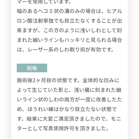
マーを使用しています。
幅のあるヘコミ状の溝のみの場合は、ヒアル
ロン酸注射単独でも目立たなくすることが出
来ますが、この方のように浅いしわとして刻
まれた細いラインもハッキリと見られる場合
は、レーザー系のしわ取り術が有効です。
術後
施術後2ヶ月目の状態です。全体的な凹みに
よって生じていた影と、浅い層に刻まれた細
いライン状のしわの両方が一度に改善したた
め、ほうれい線はかなり目立たない状態で
す。結果に大変ご満足頂きましたので、モニ
ターとして写真使用許可を頂きました。